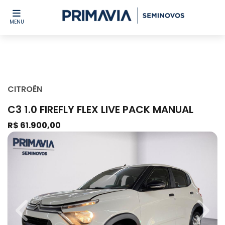
MENU
CITROËN
C3 1.0 FIREFLY FLEX LIVE PACK MANUAL
R$ 61.900,00
Previous
Next