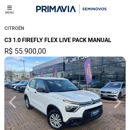
MENU
CITROËN
C3 1.0 FIREFLY FLEX LIVE PACK MANUAL
R$ 55.900,00
Previous
Next