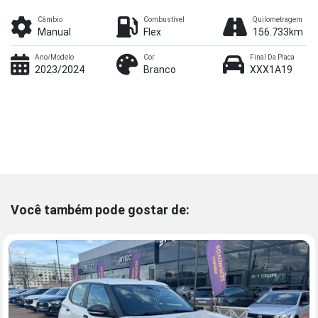
Câmbio
Combustível
Quilometragem
Manual
Flex
156.733km
Ano/Modelo
Cor
Final Da Placa
2023/2024
Branco
XXX1A19
Você também pode gostar de: