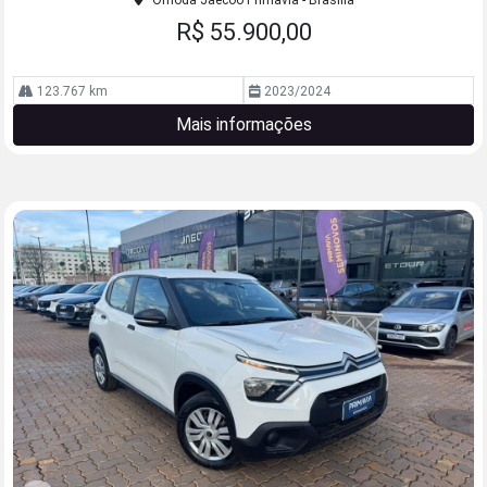
Omoda Jaecoo Primavia - Brasília
R$ 55.900,00
123.767 km
2023/2024
Mais informações