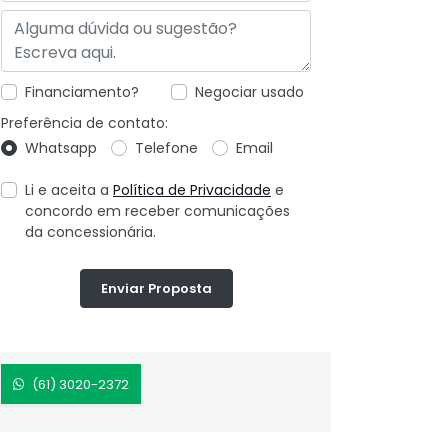
Financiamento?
Negociar usado
Preferência de contato:
Whatsapp
Telefone
Email
Li e aceita a
Política de Privacidade
e
concordo em receber comunicações
da concessionária.
Enviar Proposta
(61) 3020-2372