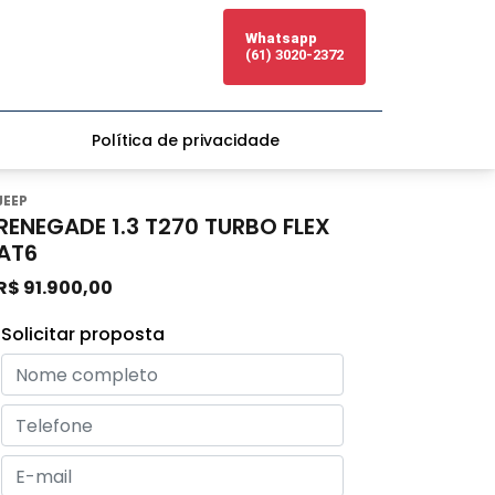
Whatsapp
(61) 3020-2372
Política de privacidade
JEEP
RENEGADE 1.3 T270 TURBO FLEX
AT6
R$ 91.900,00
Solicitar proposta