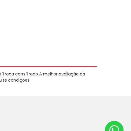
s Troca com Troco A melhor avaliação da
ulte condições