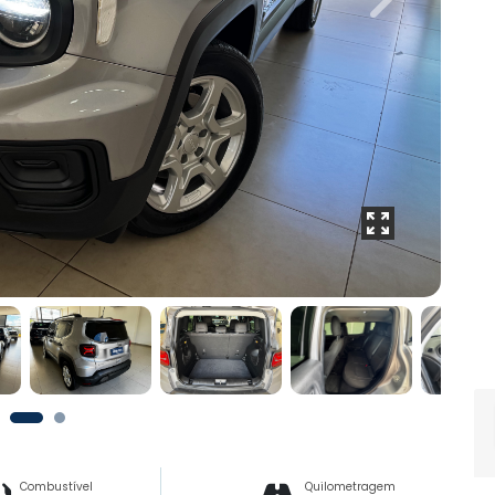
Next
Combustível
Quilometragem