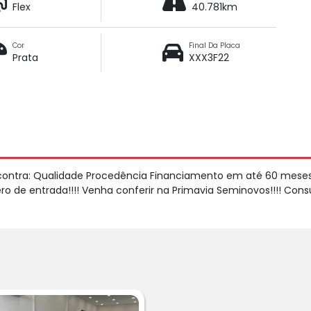
Flex
40.781km
Cor
Final Da Placa
Prata
XXX3F22
contra: Qualidade Procedência Financiamento em até 60 mese
o de entrada!!!! Venha conferir na Primavia Seminovos!!!! Cons