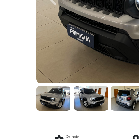
Previous
Câmbio