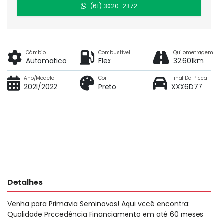
(61) 3020-2372
Câmbio
Combustível
Quilometragem
Automatico
Flex
32.601km
Ano/Modelo
Cor
Final Da Placa
2021/2022
Preto
XXX6D77
Detalhes
Venha para Primavia Seminovos! Aqui você encontra:
Qualidade Procedência Financiamento em até 60 meses