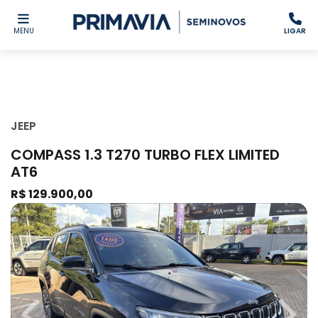
MENU
LIGAR
JEEP
COMPASS 1.3 T270 TURBO FLEX LIMITED
AT6
R$ 129.900,00