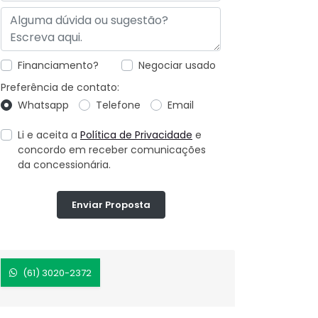
Financiamento?
Negociar usado
Preferência de contato:
Whatsapp
Telefone
Email
Li e aceita a
Política de Privacidade
e
concordo em receber comunicações
da concessionária.
Enviar Proposta
(61) 3020-2372