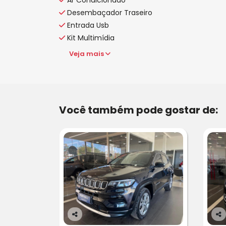
Desembaçador Traseiro
Entrada Usb
Kit Multimídia
Veja mais
Você também pode gostar de:
Co
Co