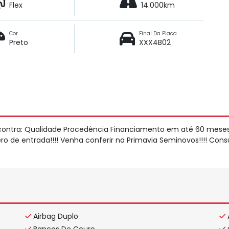
Flex
14.000km
Cor
Final Da Placa
Preto
XXX4B02
contra: Qualidade Procedência Financiamento em até 60 mese
o de entrada!!!! Venha conferir na Primavia Seminovos!!!! Cons
Airbag Duplo
Bancos De Couro