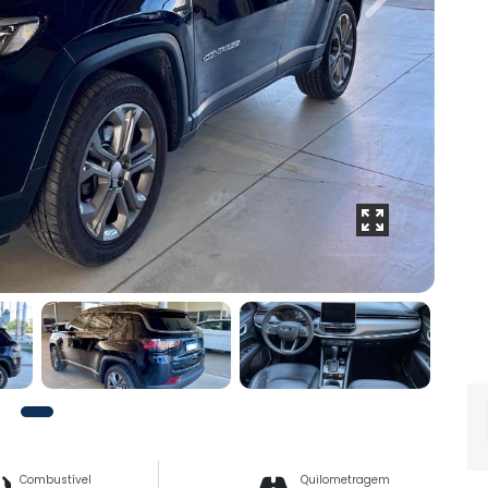
Next
Combustível
Quilometragem