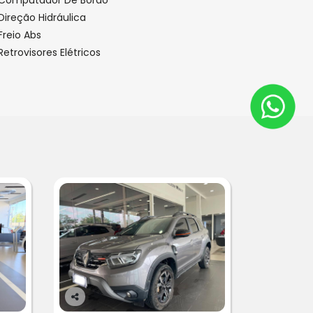
Direção Hidráulica
Freio Abs
Retrovisores Elétricos
Co