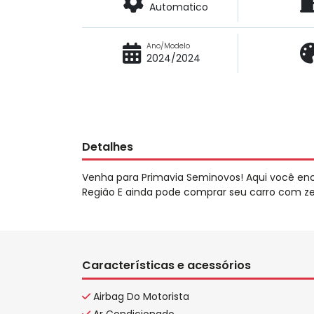
Automatico
Ano/Modelo
2024/2024
Detalhes
Venha para Primavia Seminovos! Aqui você en
Região E ainda pode comprar seu carro com zer
Características e acessórios
Airbag Do Motorista
Ar Condicionado