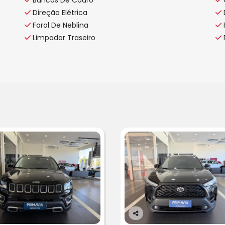
Direção Elétrica
Farol De Neblina
Limpador Traseiro
Co