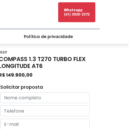
Whatsapp
(61) 3020-2372
Política de privacidade
JEEP
COMPASS 1.3 T270 TURBO FLEX
LONGITUDE AT6
R$ 149.900,00
Solicitar proposta