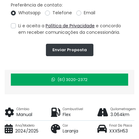
Preferência de contato:
Whatsapp
Telefone
Email
Li e aceita a
Política de Privacidade
e concordo
em receber comunicações da concessionária.
Enviar Proposta
(61) 3020-2372
Câmbio
Combustível
Quilometragem
Manual
Flex
3.064km
Ano/Modelo
Cor
Final Da Placa
2024/2025
Laranja
XXX5H53