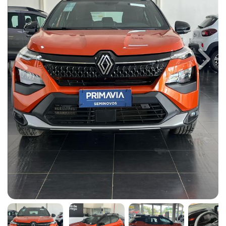
Previous
Next