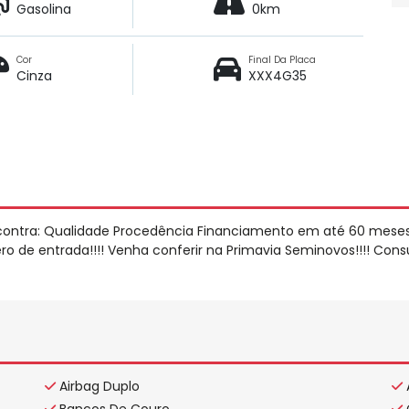
Gasolina
0km
Cor
Final Da Placa
Cinza
XXX4G35
contra: Qualidade Procedência Financiamento em até 60 mese
o de entrada!!!! Venha conferir na Primavia Seminovos!!!! Cons
Airbag Duplo
Bancos De Couro