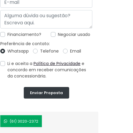
Financiamento?
Negociar usado
Preferência de contato:
Whatsapp
Telefone
Email
Li e aceita a
Política de Privacidade
e
concordo em receber comunicações
da concessionária.
Enviar Proposta
(61) 3020-2372