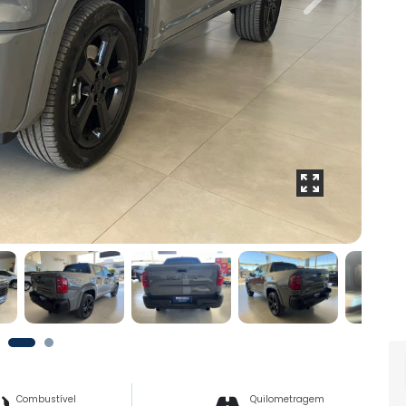
Next
Combustível
Quilometragem