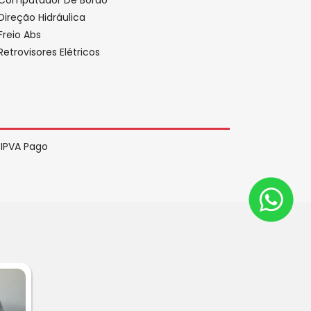
Direção Hidráulica
Freio Abs
Retrovisores Elétricos
IPVA Pago