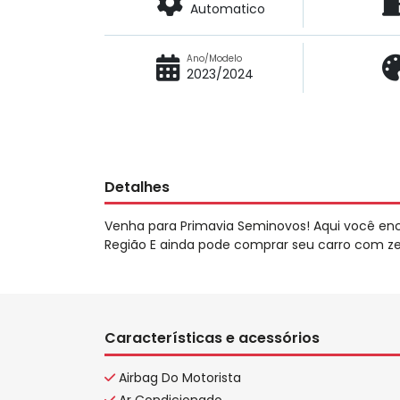
Automatico
Ano/Modelo
2023/2024
Detalhes
Venha para Primavia Seminovos! Aqui você en
Região E ainda pode comprar seu carro com zer
Características e acessórios
Airbag Do Motorista
Ar Condicionado