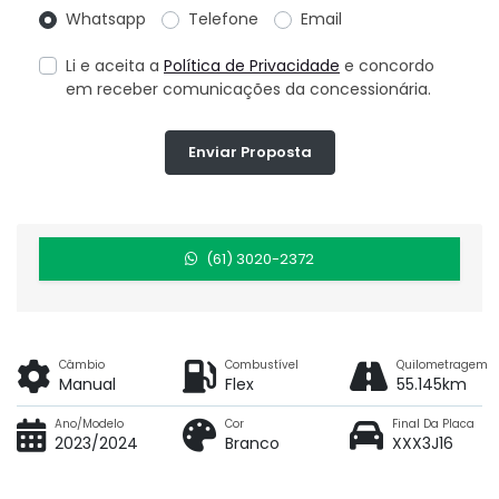
Whatsapp
Telefone
Email
Li e aceita a
Política de Privacidade
e concordo
em receber comunicações da concessionária.
Enviar Proposta
(61) 3020-2372
Câmbio
Combustível
Quilometragem
Manual
Flex
55.145km
Ano/Modelo
Cor
Final Da Placa
2023/2024
Branco
XXX3J16