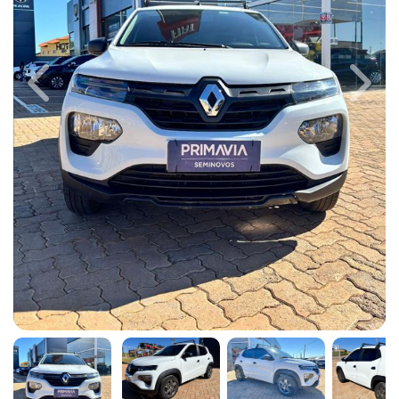
Previous
Next