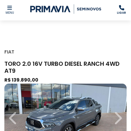
MENU
LIGAR
FIAT
TORO 2.0 16V TURBO DIESEL RANCH 4WD
AT9
R$ 139.890,00
Previous
Next