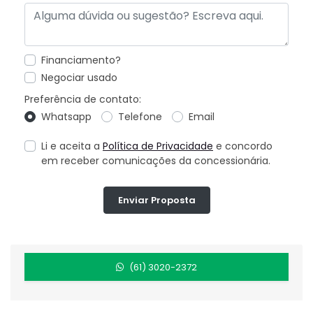
Financiamento?
Negociar usado
Preferência de contato:
Whatsapp
Telefone
Email
Li e aceita a
Política de Privacidade
e concordo
em receber comunicações da concessionária.
Enviar Proposta
(61) 3020-2372