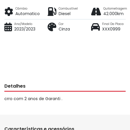
Câmbio
Combustível
Quilometragem
Automatico
Diesel
42.000km
Ano/Modelo
Cor
Final Da Placa
2023/2023
Cinza
XXX0999
Detalhes
crro com 2 anos de Garanti .
Características e acessórios