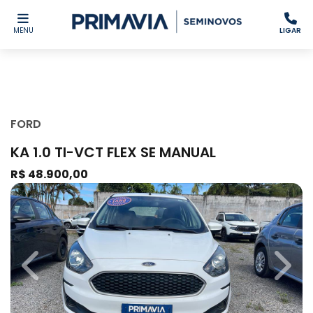
MENU
LIGAR
FORD
KA 1.0 TI-VCT FLEX SE MANUAL
R$ 48.900,00
Previous
Next