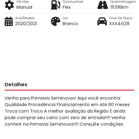
Câmbio
Combustível
Quilometragem
Manual
Flex
111.516km
Ano/Modelo
Cor
Final Da Placa
2020/2021
Branco
XXX4G29
Detalhes
Venha para Primavia Seminovos! Aqui você encontra:
Qualidade Procedência Financiamento em até 60 meses
Troca com Troco A melhor avaliação da Região E ainda
pode comprar seu carro com zero de entrada!!!! Venha
conferir na Primavia Seminovos!!!! Consulte condições