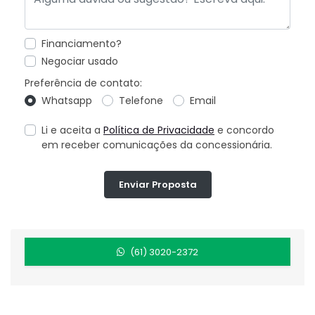
Financiamento?
Negociar usado
Preferência de contato:
Whatsapp
Telefone
Email
Li e aceita a
Política de Privacidade
e concordo
em receber comunicações da concessionária.
Enviar Proposta
(61) 3020-2372