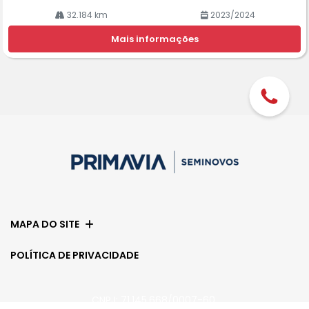
32.184 km
2023/2024
Mais informações
MAPA DO SITE
POLÍTICA DE PRIVACIDADE
CNPJ: 71.145.668/0007-60