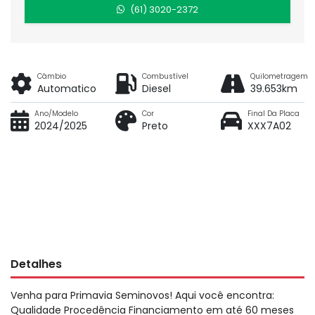
(61) 3020-2372
Câmbio
Combustível
Quilometragem
Automatico
Diesel
39.653km
Ano/Modelo
Cor
Final Da Placa
2024/2025
Preto
XXX7A02
Detalhes
Venha para Primavia Seminovos! Aqui você encontra:
Qualidade Procedência Financiamento em até 60 meses