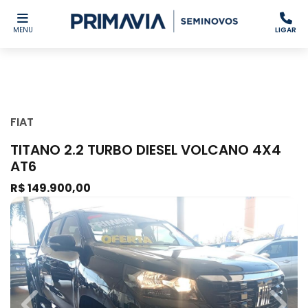
MENU
LIGAR
FIAT
TITANO 2.2 TURBO DIESEL VOLCANO 4X4
AT6
R$ 149.900,00