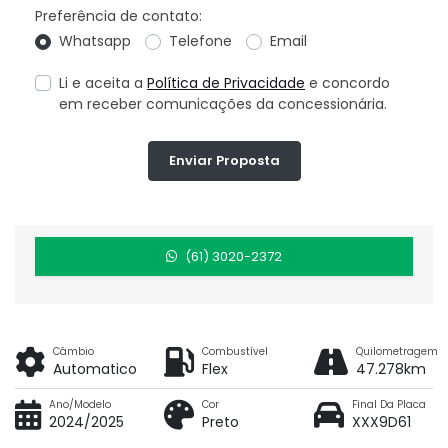
Preferência de contato:
Whatsapp
Telefone
Email
Li e aceita a
Política de Privacidade
e concordo
em receber comunicações da concessionária.
Enviar Proposta
(61) 3020-2372
Câmbio
Combustível
Quilometragem
Automatico
Flex
47.278km
Ano/Modelo
Cor
Final Da Placa
2024/2025
Preto
XXX9D61