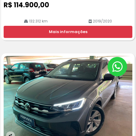
R$ 114.900,00
132.312 km
2019/2020
Mais informações