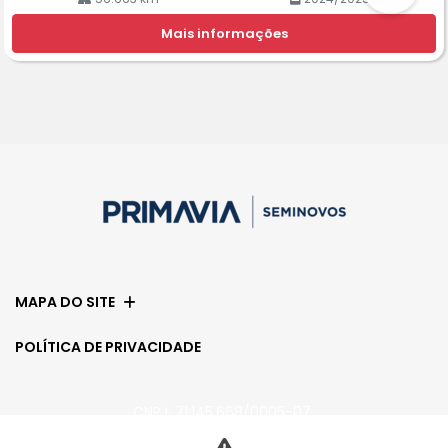
Mais informações
MAPA DO SITE
POLÍTICA DE PRIVACIDADE
CNPJ: 71.145.668/0005-07