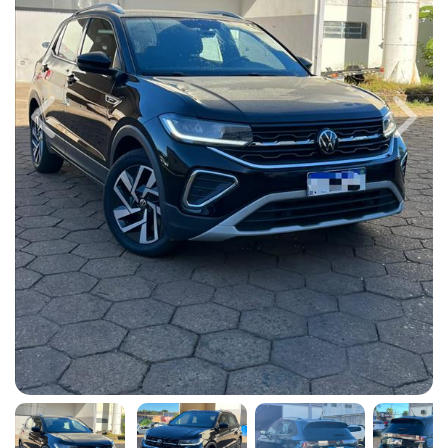
Previous
Next