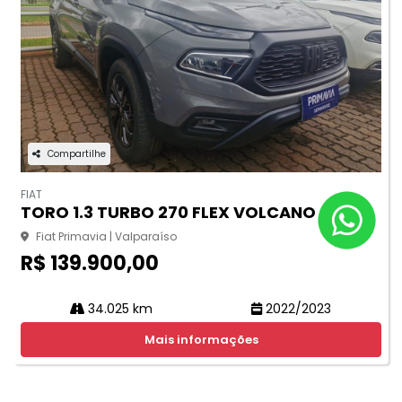
Compartilhe
FIAT
TORO 1.3 TURBO 270 FLEX VOLCANO AT6
Fiat Primavia | Valparaíso
R$ 139.900,00
34.025 km
2022/2023
Mais informações