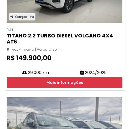
Compartilhe
FIAT
TITANO 2.2 TURBO DIESEL VOLCANO 4X4
AT6
Fiat Primavia | Valparaíso
R$ 149.900,00
29.000 km
2024/2025
Mais informações