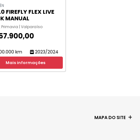
ËN
.0 FIREFLY FLEX LIVE
K MANUAL
t Primavia | Valparaíso
57.900,00
00.000 km
2023/2024
Mais informações
MAPA DO SITE