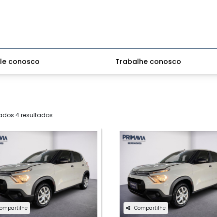
le conosco
Trabalhe conosco
ados 4 resultados
ompartilhe
Compartilhe