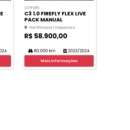
CITROËN
VE
C3 1.0 FIREFLY FLEX LIVE
PACK MANUAL
Fiat Primavia | Valparaíso
R$ 58.900,00
024
80.000 km
2023/2024
Mais informações