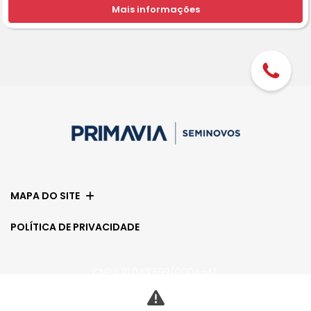
Mais informações
MAPA DO SITE
POLÍTICA DE PRIVACIDADE
CNPJ: 21.043.592/0004-41