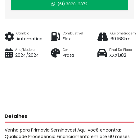
(61) 3020-2372
Câmbio
Combustível
Quilometragem
Automatico
Flex
60.168km
Ano/Modelo
Cor
Final Da Placa
2024/2024
Prata
XXX1J82
Detalhes
Venha para Primavia Seminovos! Aqui você encontra:
Qualidade Procedência Financiamento em até 60 meses