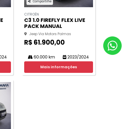
Compartilhe
CITROËN
VE
C3 1.0 FIREFLY FLEX LIVE
PACK MANUAL
Jeep Via Motors Palmas
R$ 61.900,00
024
60.000 km
2023/2024
Mais informações