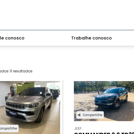
le conosco
Trabalhe conosco
ados 11 resultados
Compartilhe
JEEP
ompartilhe