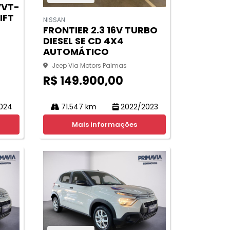
VVT-
IFT
NISSAN
FRONTIER 2.3 16V TURBO
DIESEL SE CD 4X4
AUTOMÁTICO
Jeep Via Motors Palmas
R$ 149.900,00
024
71.547 km
2022/2023
Mais informações