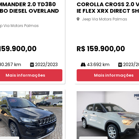
MANDER 2.0 TD380
COROLLA CROSS 2.0 
BO DIESEL OVERLAND
IE FLEX XRX DIRECT SH
Jeep Via Motors Palmas
p Via Motors Palmas
159.900,00
R$ 159.900,00
0.267 km
2022/2023
43.692 km
2023/2
Mais informações
Mais informações