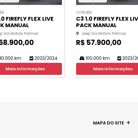
ËN
CITROËN
.0 FIREFLY FLEX LIVE
C3 1.0 FIREFLY FLEX LI
K MANUAL
PACK MANUAL
p Via Motors Palmas
Jeep Via Motors Palmas
58.900,00
R$ 57.900,00
0.000 km
2023/2024
100.000 km
2023/2
Mais informações
Mais informações
MAPA DO SITE