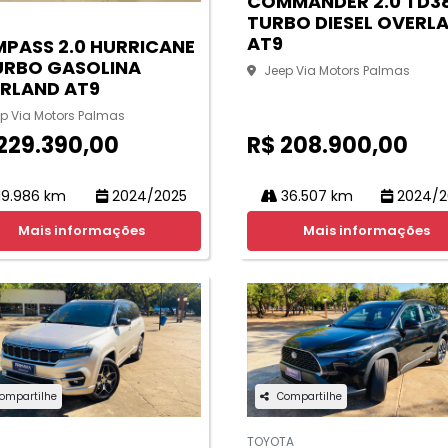
COMMANDER 2.0 TD3
TURBO DIESEL OVERL
AT9
PASS 2.0 HURRICANE
URBO GASOLINA
Jeep Via Motors Palmas
RLAND AT9
p Via Motors Palmas
229.390,00
R$ 208.900,00
19.986 km
2024/2025
36.507 km
2024/2
Mais informações
Mais informações
ompartilhe
Compartilhe
TOYOTA