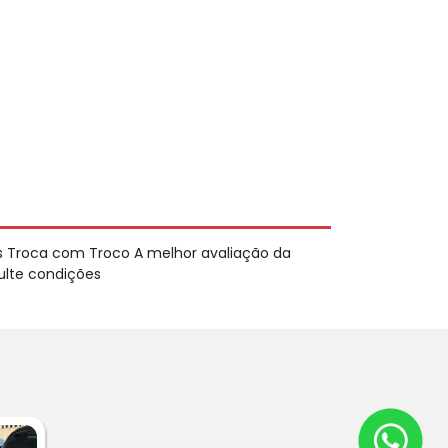
s Troca com Troco A melhor avaliação da
ulte condições