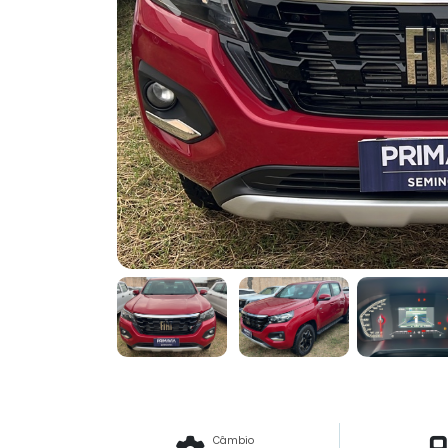
Previous
Câmbio