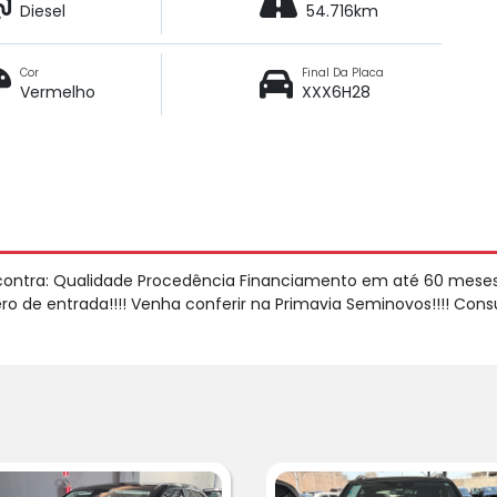
Diesel
54.716km
Cor
Final Da Placa
Vermelho
XXX6H28
contra: Qualidade Procedência Financiamento em até 60 mese
o de entrada!!!! Venha conferir na Primavia Seminovos!!!! Cons