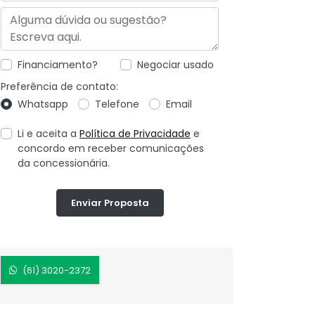
Financiamento?
Negociar usado
Preferência de contato:
Whatsapp
Telefone
Email
Li e aceita a
Política de Privacidade
e
concordo em receber comunicações
da concessionária.
Enviar Proposta
(61) 3020-2372