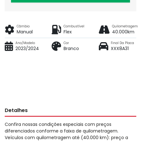
Câmbio
Combustível
Quilometragem
Manual
Flex
40.000km
Ano/Modelo
Cor
Final Da Placa
2023/2024
Branco
XXX8A31
Detalhes
Confira nossas condições especiais com preços
diferenciados conforme a faixa de quilometragem.
Veículos com quilometragem até (40.000 km): preço a