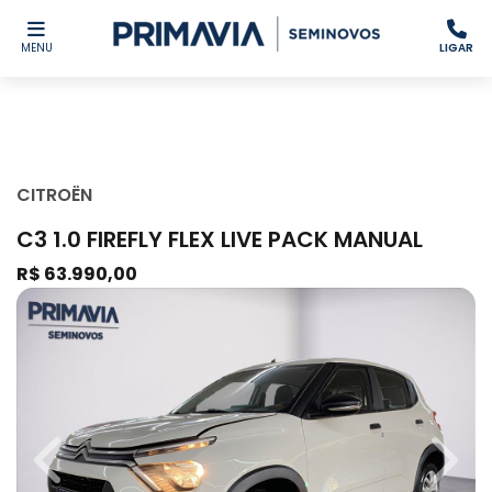
MENU
LIGAR
CITROËN
C3 1.0 FIREFLY FLEX LIVE PACK MANUAL
R$ 63.990,00
Previous
Next