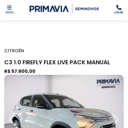
MENU
LIGAR
CITROËN
C3 1.0 FIREFLY FLEX LIVE PACK MANUAL
R$ 57.900,00
Previous
Next