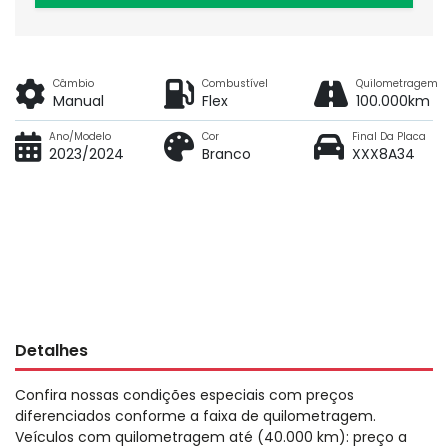
Câmbio
Combustível
Quilometragem
Manual
Flex
100.000km
Ano/Modelo
Cor
Final Da Placa
2023/2024
Branco
XXX8A34
Detalhes
Confira nossas condições especiais com preços
diferenciados conforme a faixa de quilometragem.
Veículos com quilometragem até (40.000 km): preço a