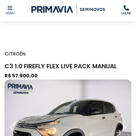
MENU
LIGAR
CITROËN
C3 1.0 FIREFLY FLEX LIVE PACK MANUAL
R$ 57.900,00
Previous
Next