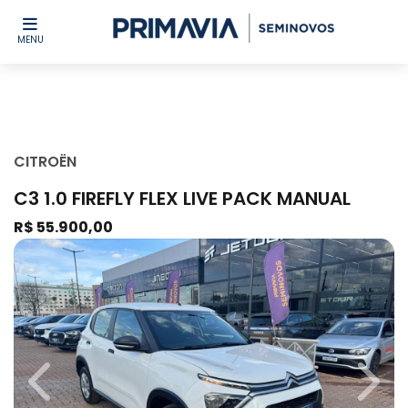
MENU
CITROËN
C3 1.0 FIREFLY FLEX LIVE PACK MANUAL
R$ 55.900,00
Previous
Next