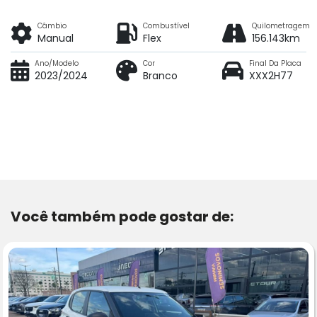
Câmbio
Combustível
Quilometragem
Manual
Flex
156.143km
Ano/Modelo
Cor
Final Da Placa
2023/2024
Branco
XXX2H77
Você também pode gostar de: