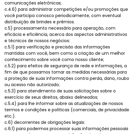
comunicações eletrônicas;
c.4.6) para administrar competições e/ou promoções que
você participa conosco periodicamente, com eventual
distribuição de brindes e prêmios.
c.5) processamento necessário para operação, com
eficácia e eficiência, acerca dos aspectos administrativos
e técnicos de nossos negócios:
c.5.1) para verificação e precisão das informações
mantidas com você, bem como a criação de um melhor
conhecimento sobre você como nosso cliente;
c.5.2) para efeitos de segurança de rede e informações, a
fim de que possamos tomar as medidas necessárias para
a proteção de suas informações contra perda, dano, roubo
ou acesso não autorizado;
c.5.3) para atendimento de suas solicitações sobre o
exercício de seus direitos, abaixo delineados;
c.5.4) para lhe informar sobre as atualizações de nossos
termos e condições e políticas (comerciais, de privacidade
etc.).
c.6) decorrentes de obrigações legais:
c.6.1) para podermos processar suas informações pessoais