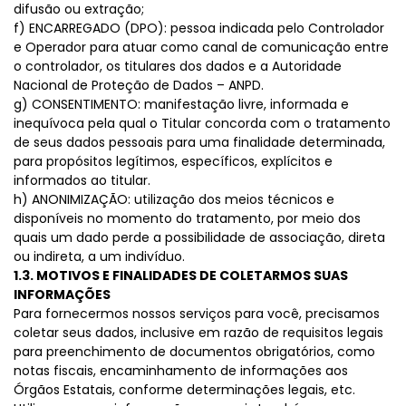
difusão ou extração;
f) ENCARREGADO (DPO): pessoa indicada pelo Controlador
e Operador para atuar como canal de comunicação entre
o controlador, os titulares dos dados e a Autoridade
Nacional de Proteção de Dados – ANPD.
g) CONSENTIMENTO: manifestação livre, informada e
inequívoca pela qual o Titular concorda com o tratamento
de seus dados pessoais para uma finalidade determinada,
para propósitos legítimos, específicos, explícitos e
informados ao titular.
h) ANONIMIZAÇÃO: utilização dos meios técnicos e
disponíveis no momento do tratamento, por meio dos
quais um dado perde a possibilidade de associação, direta
ou indireta, a um indivíduo.
1.3. MOTIVOS E FINALIDADES DE COLETARMOS SUAS
INFORMAÇÕES
Para fornecermos nossos serviços para você, precisamos
coletar seus dados, inclusive em razão de requisitos legais
para preenchimento de documentos obrigatórios, como
notas fiscais, encaminhamento de informações aos
Órgãos Estatais, conforme determinações legais, etc.