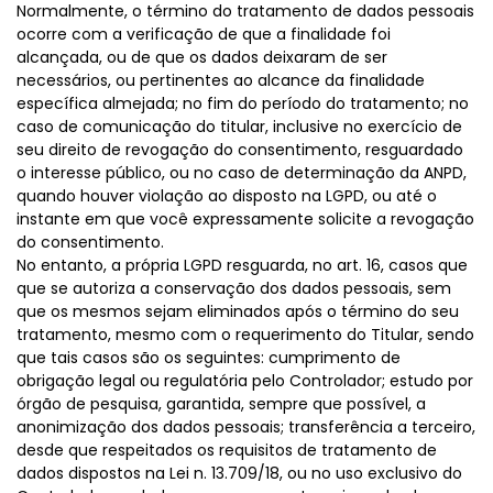
Normalmente, o término do tratamento de dados pessoais
ocorre com a verificação de que a finalidade foi
alcançada, ou de que os dados deixaram de ser
necessários, ou pertinentes ao alcance da finalidade
específica almejada; no fim do período do tratamento; no
caso de comunicação do titular, inclusive no exercício de
seu direito de revogação do consentimento, resguardado
o interesse público, ou no caso de determinação da ANPD,
quando houver violação ao disposto na LGPD, ou até o
instante em que você expressamente solicite a revogação
do consentimento.
No entanto, a própria LGPD resguarda, no art. 16, casos que
que se autoriza a conservação dos dados pessoais, sem
que os mesmos sejam eliminados após o término do seu
tratamento, mesmo com o requerimento do Titular, sendo
que tais casos são os seguintes: cumprimento de
obrigação legal ou regulatória pelo Controlador; estudo por
órgão de pesquisa, garantida, sempre que possível, a
anonimização dos dados pessoais; transferência a terceiro,
desde que respeitados os requisitos de tratamento de
dados dispostos na Lei n. 13.709/18, ou no uso exclusivo do