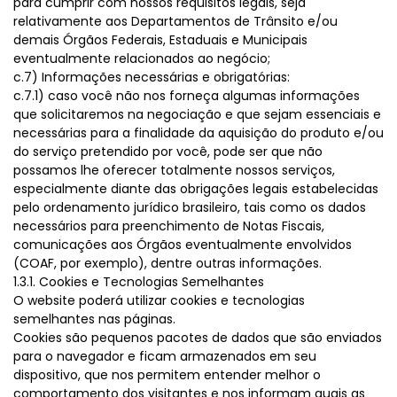
para cumprir com nossos requisitos legais, seja
relativamente aos Departamentos de Trânsito e/ou
demais Órgãos Federais, Estaduais e Municipais
eventualmente relacionados ao negócio;
c.7) Informações necessárias e obrigatórias:
c.7.1) caso você não nos forneça algumas informações
que solicitaremos na negociação e que sejam essenciais e
necessárias para a finalidade da aquisição do produto e/ou
do serviço pretendido por você, pode ser que não
possamos lhe oferecer totalmente nossos serviços,
especialmente diante das obrigações legais estabelecidas
pelo ordenamento jurídico brasileiro, tais como os dados
necessários para preenchimento de Notas Fiscais,
comunicações aos Órgãos eventualmente envolvidos
(COAF, por exemplo), dentre outras informações.
1.3.1. Cookies e Tecnologias Semelhantes
O website poderá utilizar cookies e tecnologias
semelhantes nas páginas.
Cookies são pequenos pacotes de dados que são enviados
para o navegador e ficam armazenados em seu
dispositivo, que nos permitem entender melhor o
comportamento dos visitantes e nos informam quais as