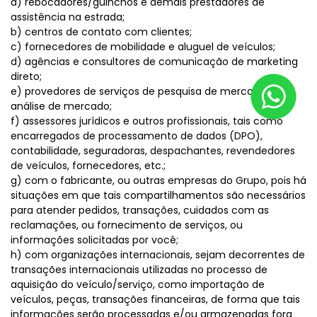
a) rebocadores/guinchos e demais prestadores de
assistência na estrada;
b) centros de contato com clientes;
c) fornecedores de mobilidade e aluguel de veículos;
d) agências e consultores de comunicação de marketing
direto;
e) provedores de serviços de pesquisa de mercado e
análise de mercado;
f) assessores jurídicos e outros profissionais, tais como
encarregados de processamento de dados (DPO),
contabilidade, seguradoras, despachantes, revendedores
de veículos, fornecedores, etc.;
g) com o fabricante, ou outras empresas do Grupo, pois há
situações em que tais compartilhamentos são necessários
para atender pedidos, transações, cuidados com as
reclamações, ou fornecimento de serviços, ou
informações solicitadas por você;
h) com organizações internacionais, sejam decorrentes de
transações internacionais utilizadas no processo de
aquisição do veículo/serviço, como importação de
veículos, peças, transações financeiras, de forma que tais
informações serão processadas e/ou armazenadas fora