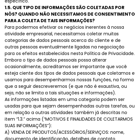
específico.
1.5. QUE TIPO DE INFORMAÇÕES SÃO COLETADAS POR
NÓS? QUANDO NÃO NECESSITAMOS DE CONSENTIMENTO
PARA A COLETA DE TAIS INFORMAÇÕES?
Para podermos efetivar os negócios inerentes à nossa
atividade empresarial, necessitamos coletar muitas
categorias de dados pessoais acerca do cliente e de
outras pessoas eventualmente ligadas na negociação
para os efeitos estabelecidos nesta Política de Privacidade.
Embora o tipo de dados pessoais possa alterar
ocasionalmente, acreditamos ser importante que você
esteja ciente dos tipos de dados pessoais que coletamos e
usamos para desempenharmos nossas funções, na forma
que a seguir descreveremos (e que não é exaustiva, ou
seja, não se limita a tais situações e informações).
As informações listadas em uma categoria podem ser
usadas para que sejam desempenhadas outras tarefas, ou
em relação a outras atividades também já descritas no
item “1.3.” acima (“MOTIVOS E FINALIDADES DE COLETARMOS
SUAS INFORMAÇÕES”):
A) VENDA DE PRODUTOS/ACESSÓRIOS/SERVIÇOS: nome,
documento de identificação, detalhes de contato