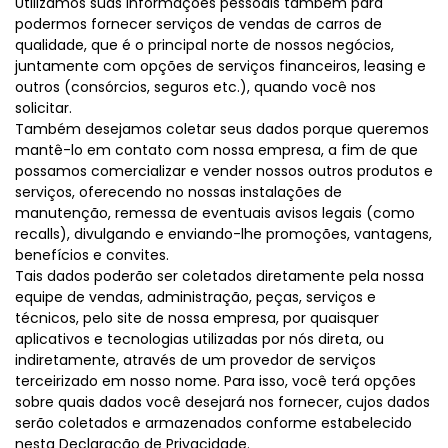
Utilizamos suas informações pessoais também para
podermos fornecer serviços de vendas de carros de
qualidade, que é o principal norte de nossos negócios,
juntamente com opções de serviços financeiros, leasing e
outros (consórcios, seguros etc.), quando você nos
solicitar.
Também desejamos coletar seus dados porque queremos
mantê-lo em contato com nossa empresa, a fim de que
possamos comercializar e vender nossos outros produtos e
serviços, oferecendo no nossas instalações de
manutenção, remessa de eventuais avisos legais (como
recalls), divulgando e enviando-lhe promoções, vantagens,
benefícios e convites.
Tais dados poderão ser coletados diretamente pela nossa
equipe de vendas, administração, peças, serviços e
técnicos, pelo site de nossa empresa, por quaisquer
aplicativos e tecnologias utilizadas por nós direta, ou
indiretamente, através de um provedor de serviços
terceirizado em nosso nome. Para isso, você terá opções
sobre quais dados você desejará nos fornecer, cujos dados
serão coletados e armazenados conforme estabelecido
nesta Declaração de Privacidade.