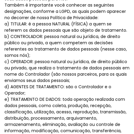
Também é importante você conhecer as seguintes
designações, conforme a LGPD, as quais podem aparecer
no decorrer de nossa Política de Privacidade:
a) TITULAR: é a pessoa NATURAL (FÍSICA) a quem se
referem os dados pessoais que são objeto de tratamento.
b) CONTROLADOR: pessoa natural ou jurídica, de direito
público ou privado, a quem competem as decisões
referentes ao tratamento de dados pessoais (nesse caso,
somos nós);
c) OPERADOR: pessoa natural ou jurídica, de direito público
ou privado, que realiza o tratamento de dados pessoais em
nome do Controlador (são nossos parceiros, para os quais
enviamos seus dados pessoais;
d) AGENTES DE TRATAMENTO: são o Controlador e o
Operador;
e) TRATAMENTO DE DADOS: toda operação realizada com
dados pessoais, como coleta, produção, recepção,
classificação, utilização, acesso, reprodução, transmissão,
distribuição, processamento, arquivamento,
armazenamento, eliminação, avaliação ou controle de
informação, modificação, comunicação, transferência,