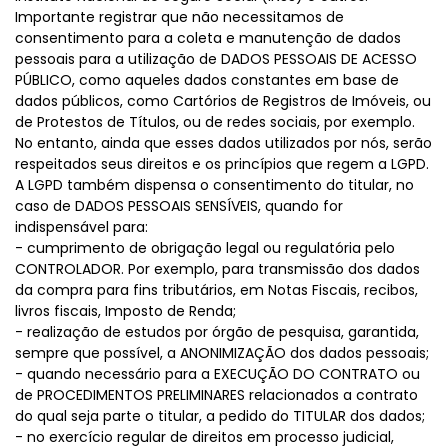
Importante registrar que não necessitamos de
consentimento para a coleta e manutenção de dados
pessoais para a utilização de DADOS PESSOAIS DE ACESSO
PÚBLICO, como aqueles dados constantes em base de
dados públicos, como Cartórios de Registros de Imóveis, ou
de Protestos de Títulos, ou de redes sociais, por exemplo.
No entanto, ainda que esses dados utilizados por nós, serão
respeitados seus direitos e os princípios que regem a LGPD.
A LGPD também dispensa o consentimento do titular, no
caso de DADOS PESSOAIS SENSÍVEIS, quando for
indispensável para:
- cumprimento de obrigação legal ou regulatória pelo
CONTROLADOR. Por exemplo, para transmissão dos dados
da compra para fins tributários, em Notas Fiscais, recibos,
livros fiscais, Imposto de Renda;
- realização de estudos por órgão de pesquisa, garantida,
sempre que possível, a ANONIMIZAÇÃO dos dados pessoais;
- quando necessário para a EXECUÇÃO DO CONTRATO ou
de PROCEDIMENTOS PRELIMINARES relacionados a contrato
do qual seja parte o titular, a pedido do TITULAR dos dados;
- no exercício regular de direitos em processo judicial,