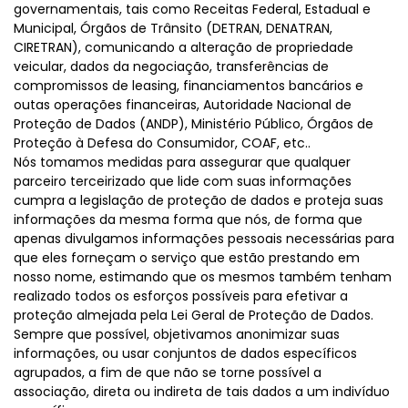
governamentais, tais como Receitas Federal, Estadual e
Municipal, Órgãos de Trânsito (DETRAN, DENATRAN,
CIRETRAN), comunicando a alteração de propriedade
veicular, dados da negociação, transferências de
compromissos de leasing, financiamentos bancários e
outas operações financeiras, Autoridade Nacional de
Proteção de Dados (ANDP), Ministério Público, Órgãos de
Proteção à Defesa do Consumidor, COAF, etc..
Nós tomamos medidas para assegurar que qualquer
parceiro terceirizado que lide com suas informações
cumpra a legislação de proteção de dados e proteja suas
informações da mesma forma que nós, de forma que
apenas divulgamos informações pessoais necessárias para
que eles forneçam o serviço que estão prestando em
nosso nome, estimando que os mesmos também tenham
realizado todos os esforços possíveis para efetivar a
proteção almejada pela Lei Geral de Proteção de Dados.
Sempre que possível, objetivamos anonimizar suas
informações, ou usar conjuntos de dados específicos
agrupados, a fim de que não se torne possível a
associação, direta ou indireta de tais dados a um indivíduo