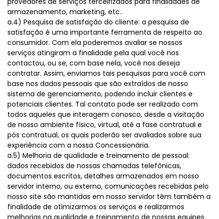
provedores de serviços terceirizados para finalidades de
armazenamento, marketing, etc..
a.4) Pesquisa de satisfação do cliente: a pesquisa de
satisfação é uma importante ferramenta de respeito ao
consumidor. Com ela poderemos avaliar se nossos
serviços atingiram a finalidade pela qual você nos
contactou, ou se, com base nela, você nos deseja
contratar. Assim, enviamos tais pesquisas para você com
base nos dados pessoais que são extraídos de nosso
sistema de gerenciamento, podendo incluir clientes e
potenciais clientes. Tal contato pode ser realizado com
todos aqueles que interagem conosco, desde a visitação
de nosso ambiente físico, virtual, até a fase contratual e
pós contratual, os quais poderão ser avaliados sobre sua
experiência com a nossa Concessionária.
a.5) Melhoria de qualidade e treinamento de pessoal:
dados recebidos de nossas chamadas telefônicas,
documentos escritos, detalhes armazenados em nosso
servidor interno, ou externo, comunicações recebidas pelo
nosso site são mantidas em nosso servidor têm também a
finalidade de otimizarmos os serviços e realizarmos
melhorias na qualidade e treinamento de nossas equipes.