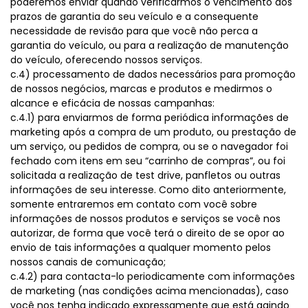
poderemos enviar quando verificarmos o vencimento dos
prazos de garantia do seu veículo e a consequente
necessidade de revisão para que você não perca a
garantia do veículo, ou para a realização de manutenção
do veículo, oferecendo nossos serviços.
c.4) processamento de dados necessários para promoção
de nossos negócios, marcas e produtos e medirmos o
alcance e eficácia de nossas campanhas:
c.4.1) para enviarmos de forma periódica informações de
marketing após a compra de um produto, ou prestação de
um serviço, ou pedidos de compra, ou se o navegador foi
fechado com itens em seu “carrinho de compras”, ou foi
solicitada a realização de test drive, panfletos ou outras
informações de seu interesse. Como dito anteriormente,
somente entraremos em contato com você sobre
informações de nossos produtos e serviços se você nos
autorizar, de forma que você terá o direito de se opor ao
envio de tais informações a qualquer momento pelos
nossos canais de comunicação;
c.4.2) para contacta-lo periodicamente com informações
de marketing (nas condições acima mencionadas), caso
você nos tenha indicado expressamente que está agindo