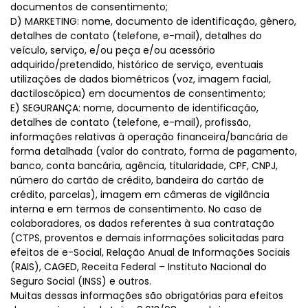
documentos de consentimento;
D) MARKETING: nome, documento de identificação, gênero,
detalhes de contato (telefone, e-mail), detalhes do
veículo, serviço, e/ou peça e/ou acessório
adquirido/pretendido, histórico de serviço, eventuais
utilizações de dados biométricos (voz, imagem facial,
dactiloscópica) em documentos de consentimento;
E) SEGURANÇA: nome, documento de identificação,
detalhes de contato (telefone, e-mail), profissão,
informações relativas à operação financeira/bancária de
forma detalhada (valor do contrato, forma de pagamento,
banco, conta bancária, agência, titularidade, CPF, CNPJ,
número do cartão de crédito, bandeira do cartão de
crédito, parcelas), imagem em câmeras de vigilância
interna e em termos de consentimento. No caso de
colaboradores, os dados referentes à sua contratação
(CTPS, proventos e demais informações solicitadas para
efeitos de e-Social, Relação Anual de Informações Sociais
(RAIS), CAGED, Receita Federal – Instituto Nacional do
Seguro Social (INSS) e outros.
Muitas dessas informações são obrigatórias para efeitos