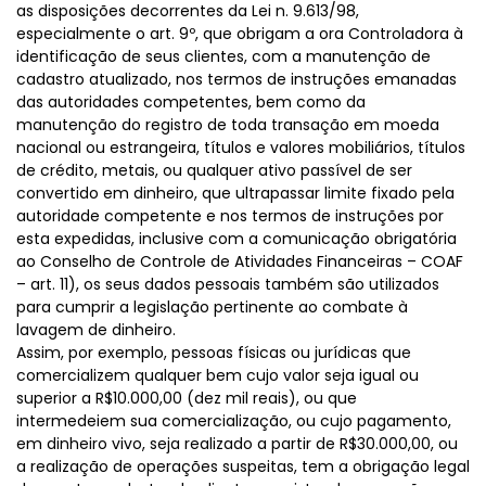
as disposições decorrentes da Lei n. 9.613/98,
especialmente o art. 9º, que obrigam a ora Controladora à
identificação de seus clientes, com a manutenção de
cadastro atualizado, nos termos de instruções emanadas
das autoridades competentes, bem como da
manutenção do registro de toda transação em moeda
nacional ou estrangeira, títulos e valores mobiliários, títulos
de crédito, metais, ou qualquer ativo passível de ser
convertido em dinheiro, que ultrapassar limite fixado pela
autoridade competente e nos termos de instruções por
esta expedidas, inclusive com a comunicação obrigatória
ao Conselho de Controle de Atividades Financeiras – COAF
– art. 11), os seus dados pessoais também são utilizados
para cumprir a legislação pertinente ao combate à
lavagem de dinheiro.
Assim, por exemplo, pessoas físicas ou jurídicas que
comercializem qualquer bem cujo valor seja igual ou
superior a R$10.000,00 (dez mil reais), ou que
intermedeiem sua comercialização, ou cujo pagamento,
em dinheiro vivo, seja realizado a partir de R$30.000,00, ou
a realização de operações suspeitas, tem a obrigação legal