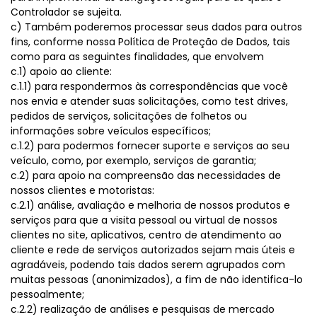
Controlador se sujeita.
c) Também poderemos processar seus dados para outros
fins, conforme nossa Política de Proteção de Dados, tais
como para as seguintes finalidades, que envolvem
c.1) apoio ao cliente:
c.1.1) para respondermos às correspondências que você
nos envia e atender suas solicitações, como test drives,
pedidos de serviços, solicitações de folhetos ou
informações sobre veículos específicos;
c.1.2) para podermos fornecer suporte e serviços ao seu
veículo, como, por exemplo, serviços de garantia;
c.2) para apoio na compreensão das necessidades de
nossos clientes e motoristas:
c.2.1) análise, avaliação e melhoria de nossos produtos e
serviços para que a visita pessoal ou virtual de nossos
clientes no site, aplicativos, centro de atendimento ao
cliente e rede de serviços autorizados sejam mais úteis e
agradáveis, podendo tais dados serem agrupados com
muitas pessoas (anonimizados), a fim de não identifica-lo
pessoalmente;
c.2.2) realização de análises e pesquisas de mercado