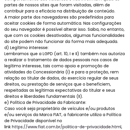
partes de nossos sites que foram visitadas, além de
contribuir para a eficácia na distribuição de conteúdo.
A maior parte dos navegadores são predefinidos para
aceitar cookies de forma automática. Nas configurações
do seu navegador é possível alterar isso. Saiba, no entanto,
que com os cookies desativados, algumas funcionalidades
do site podem não funcionar da forma mais adequada.
d) Legítimo interesse:
Lembramos que a LGPD (art. 10, I e II) também nos autoriza
a realizar o tratamento de dados pessoais nos casos de
legítimo interesse, tais como apoio e promoção de
atividades da Concessionária (I) e para a proteção, rem
relação ao titular de dados, do exercício regular de seus
direitos, ou prestação de serviços que o beneficiem,
respeitadas as legítimas expectativas do titular e seus
direitos e liberdades fundamentais (II).
e) Política de Privacidade da Fabricante:
Caso você seja proprietário de veículos e/ou produtos
e/ou serviços da Marca FIAT, a fabricante utiliza a Política
de Privacidade disponível no
link
https://www.fiat.com.br/politica-de-privacidade.html
,