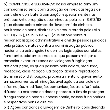
b) COMPLIANCE e SEGURANÇA: nossa empresa tem um
compromisso sério com a adoção de medidas legais de
controle e combate à corrupção, especialmente nas
práticas Anticorrupção determinadas pela Lei n. 9.613/98
(que dispõe sobre crimes de “lavagem” de dinheiro,
ocultação de bens, direitos e valores, alterada pela Lei n.
12.683/2012), Lei n. 12.846/13 (que dispõe sobre a
responsabilização administrativa e civil de pessoas jurídicas
pela prática de atos contra a administração pública,
nacional ou estrangeira) e demais legislações correlatas.
Para tanto, adotamos medidas que possam mitigar e
remediar eventuais riscos de violações à legislação
anticorrupção, as quais passam pela coleta, produção,
recepção, classificação, utilização, acesso, reprodução,
transmissão, distribuição, processamento, arquivamento,
armazenamento, eliminação, avaliação ou controle de
informação, modificação, comunicação, transferência,
difusão ou extração de dados pessoais, a fim de proteção
à segurança de nossa Concessionária, nossos funcionários
e respectivos bens e direitos.
b.1) Ações contrárias à Lavagem de Dinheiro: considerando