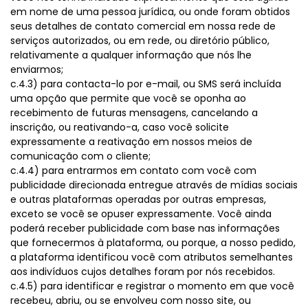
em nome de uma pessoa jurídica, ou onde foram obtidos
seus detalhes de contato comercial em nossa rede de
serviços autorizados, ou em rede, ou diretório público,
relativamente a qualquer informação que nós lhe
enviarmos;
c.4.3) para contacta-lo por e-mail, ou SMS será incluída
uma opção que permite que você se oponha ao
recebimento de futuras mensagens, cancelando a
inscrição, ou reativando-a, caso você solicite
expressamente a reativação em nossos meios de
comunicação com o cliente;
c.4.4) para entrarmos em contato com você com
publicidade direcionada entregue através de mídias sociais
e outras plataformas operadas por outras empresas,
exceto se você se opuser expressamente. Você ainda
poderá receber publicidade com base nas informações
que fornecermos à plataforma, ou porque, a nosso pedido,
a plataforma identificou você com atributos semelhantes
aos indivíduos cujos detalhes foram por nós recebidos.
c.4.5) para identificar e registrar o momento em que você
recebeu, abriu, ou se envolveu com nosso site, ou