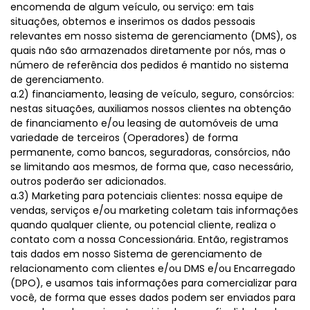
encomenda de algum veículo, ou serviço: em tais
situações, obtemos e inserimos os dados pessoais
relevantes em nosso sistema de gerenciamento (DMS), os
quais não são armazenados diretamente por nós, mas o
número de referência dos pedidos é mantido no sistema
de gerenciamento.
a.2) financiamento, leasing de veículo, seguro, consórcios:
nestas situações, auxiliamos nossos clientes na obtenção
de financiamento e/ou leasing de automóveis de uma
variedade de terceiros (Operadores) de forma
permanente, como bancos, seguradoras, consórcios, não
se limitando aos mesmos, de forma que, caso necessário,
outros poderão ser adicionados.
a.3) Marketing para potenciais clientes: nossa equipe de
vendas, serviços e/ou marketing coletam tais informações
quando qualquer cliente, ou potencial cliente, realiza o
contato com a nossa Concessionária. Então, registramos
tais dados em nosso Sistema de gerenciamento de
relacionamento com clientes e/ou DMS e/ou Encarregado
(DPO), e usamos tais informações para comercializar para
você, de forma que esses dados podem ser enviados para