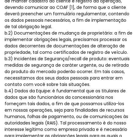
de manter cadastro do cliente e registro da operação,
devendo comunicar ao COAF
[1]
, de forma que o cliente
deverá preencher um formulário regulamentar, contendo
os dados pessoais necessários, a fim de implementação
de tal obrigação legal.
b.2) Documentações de mudança de proprietário: a fim de
implementar obrigações legais, precisamos processar os
dados decorrentes de documentações de alteração de
propriedade, tal como certificados de registro de veículo.
b.3) Incidentes de Segurança/recall de produto: eventuais
medidas de segurança de caráter urgente, ou de retirada
do produto do mercado poderão ocorrer. Em tais casos,
necessitamos dos seus dados pessoais para entrar em
contato com você sobre tais situações.
b.4) Dados da Equipe: é fundamental que os titulares de
dados que são funcionários da concessionária nos
forneçam tais dados, a fim de que possamos utiliza-los
em nossas operações, seja para finalidades de recursos
humanos, folhas de pagamento, ou de comunicações às
autoridades legais (RAIS). Tal processamento é do nosso
interesse legítimo como empresa privada e é necessário
para implementar as obrigações legais para as quais o