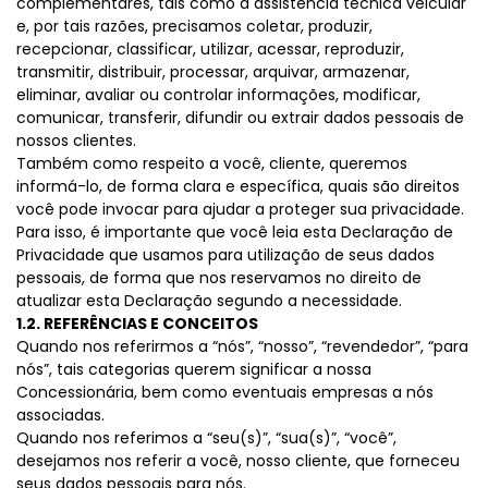
complementares, tais como a assistência técnica veicular
e, por tais razões, precisamos coletar, produzir,
recepcionar, classificar, utilizar, acessar, reproduzir,
transmitir, distribuir, processar, arquivar, armazenar,
eliminar, avaliar ou controlar informações, modificar,
comunicar, transferir, difundir ou extrair dados pessoais de
nossos clientes.
Também como respeito a você, cliente, queremos
informá-lo, de forma clara e específica, quais são direitos
você pode invocar para ajudar a proteger sua privacidade.
Para isso, é importante que você leia esta Declaração de
Privacidade que usamos para utilização de seus dados
pessoais, de forma que nos reservamos no direito de
atualizar esta Declaração segundo a necessidade.
1.2. REFERÊNCIAS E CONCEITOS
Quando nos referirmos a “nós”, “nosso”, “revendedor”, “para
nós”, tais categorias querem significar a nossa
Concessionária, bem como eventuais empresas a nós
associadas.
Quando nos referimos a “seu(s)”, “sua(s)”, “você”,
desejamos nos referir a você, nosso cliente, que forneceu
seus dados pessoais para nós.