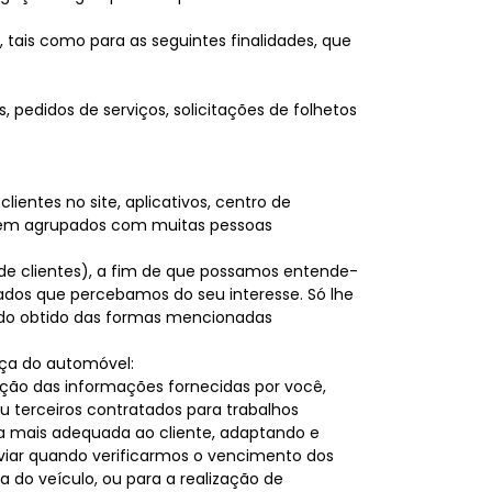
tais como para as seguintes finalidades, que
 pedidos de serviços, solicitações de folhetos
clientes no site, aplicativos, centro de
serem agrupados com muitas pessoas
 de clientes), a fim de que possamos entende-
zados que percebamos do seu interesse. Só lhe
ido obtido das formas mencionadas
nça do automóvel:
ação das informações fornecidas por você,
 terceiros contratados para trabalhos
ia mais adequada ao cliente, adaptando e
viar quando verificarmos o vencimento dos
 do veículo, ou para a realização de