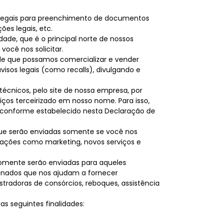
os legais para preenchimento de documentos
es legais, etc.
ade, que é o principal norte de nossos
você nos solicitar.
 que possamos comercializar e vender
isos legais (como recalls), divulgando e
técnicos, pelo site de nossa empresa, por
viços terceirizado em nosso nome. Para isso,
s conforme estabelecido nesta Declaração de
que serão enviadas somente se você nos
ações como marketing, novos serviços e
somente serão enviadas para aqueles
ionados que nos ajudam a fornecer
stradoras de consórcios, reboques, assistência
s seguintes finalidades: