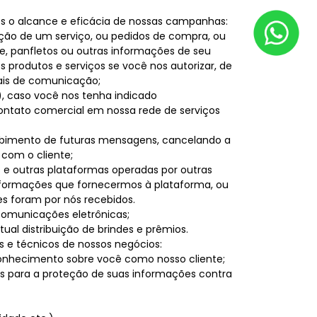
s o alcance e eficácia de nossas campanhas:
ção de um serviço, ou pedidos de compra, ou
ve, panfletos ou outras informações de seu
rodutos e serviços se você nos autorizar, de
nais de comunicação;
, caso você nos tenha indicado
ontato comercial em nossa rede de serviços
cebimento de futuras mensagens, cancelando a
com o cliente;
 e outras plataformas operadas por outras
nformações que fornecermos à plataforma, ou
es foram por nós recebidos.
 comunicações eletrônicas;
l distribuição de brindes e prêmios.
s e técnicos de nossos negócios:
conhecimento sobre você como nosso cliente;
as para a proteção de suas informações contra