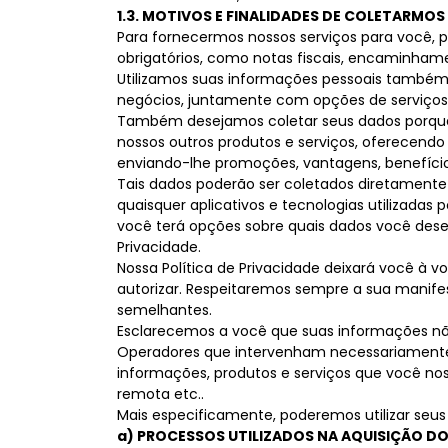
1.3. MOTIVOS E FINALIDADES DE COLETARMO
Para fornecermos nossos serviços para você, 
obrigatórios, como notas fiscais, encaminham
Utilizamos suas informações pessoais também p
negócios, juntamente com opções de serviços fi
Também desejamos coletar seus dados porque
nossos outros produtos e serviços, oferecendo
enviando-lhe promoções, vantagens, benefício
Tais dados poderão ser coletados diretamente 
quaisquer aplicativos e tecnologias utilizadas 
você terá opções sobre quais dados você dese
Privacidade.
Nossa Política de Privacidade deixará você à
autorizar. Respeitaremos sempre a sua manif
semelhantes.
Esclarecemos a você que suas informações não
Operadores que intervenham necessariamente n
informações, produtos e serviços que você nos 
remota etc..
Mais especificamente, poderemos utilizar seu
a) PROCESSOS UTILIZADOS NA AQUISIÇÃO D