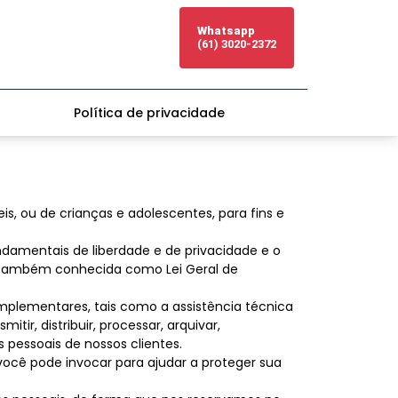
Whatsapp
(61) 3020-2372
Política de privacidade
s, ou de crianças e adolescentes, para fins e
ndamentais de liberdade e de privacidade e o
8 (também conhecida como Lei Geral de
omplementares, tais como a assistência técnica
mitir, distribuir, processar, arquivar,
s pessoais de nossos clientes.
você pode invocar para ajudar a proteger sua