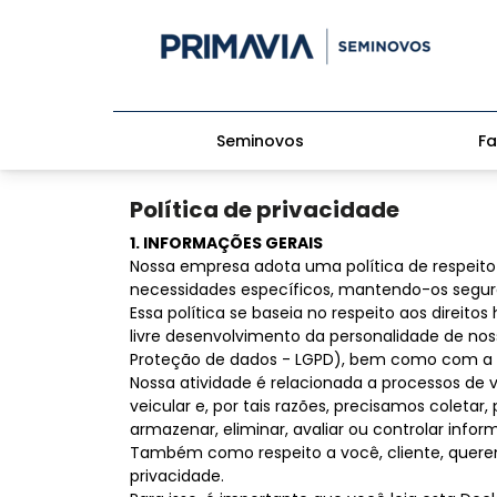
Seminovos
Fa
Política de privacidade
1. INFORMAÇÕES GERAIS
Nossa empresa adota uma política de respeito 
necessidades específicos, mantendo-os segur
Essa política se baseia no respeito aos direi
livre desenvolvimento da personalidade de nos
Proteção de dados - LGPD), bem como com a G
Nossa atividade é relacionada a processos de 
veicular e, por tais razões, precisamos coletar, pr
armazenar, eliminar, avaliar ou controlar inform
Também como respeito a você, cliente, queremo
privacidade.