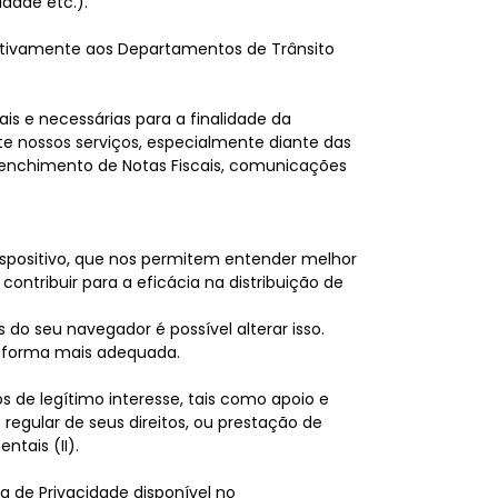
idade etc.).
elativamente aos Departamentos de Trânsito
s e necessárias para a finalidade da
e nossos serviços, especialmente diante das
reenchimento de Notas Fiscais, comunicações
spositivo, que nos permitem entender melhor
ontribuir para a eficácia na distribuição de
do seu navegador é possível alterar isso.
a forma mais adequada.
s de legítimo interesse, tais como apoio e
regular de seus direitos, ou prestação de
ntais (II).
ca de Privacidade disponível no