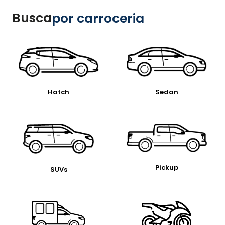
Busca
por carroceria
Hatch
Sedan
Pickup
SUVs