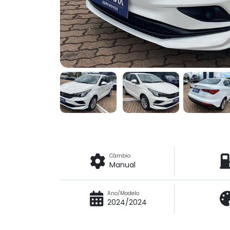
Câmbio
Manual
Ano/Modelo
2024/2024