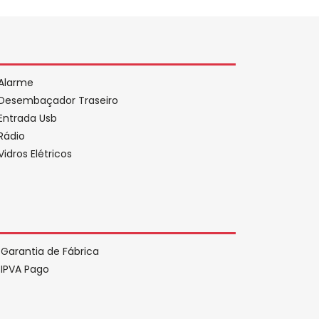
Alarme
Desembaçador Traseiro
Entrada Usb
Rádio
Vidros Elétricos
Garantia de Fábrica
IPVA Pago