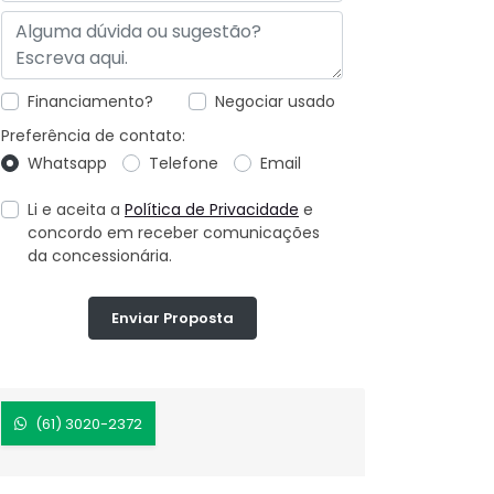
Financiamento?
Negociar usado
Preferência de contato:
Whatsapp
Telefone
Email
Li e aceita a
Política de Privacidade
e
concordo em receber comunicações
da concessionária.
Enviar Proposta
(61) 3020-2372