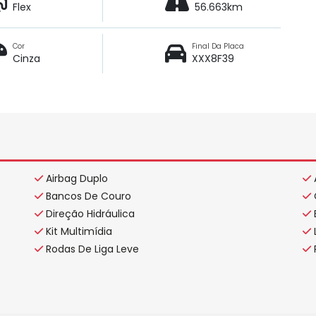
Flex
56.663km
Cor
Final Da Placa
Cinza
XXX8F39
Airbag Duplo
Bancos De Couro
Direção Hidráulica
Kit Multimídia
Rodas De Liga Leve