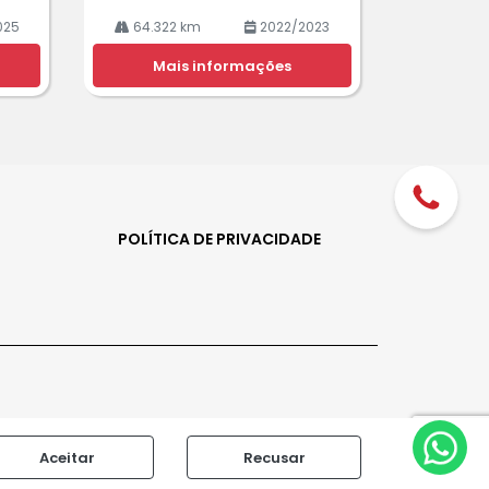
025
64.322 km
2022/2023
Mais informações
POLÍTICA DE PRIVACIDADE
Aceitar
Recusar