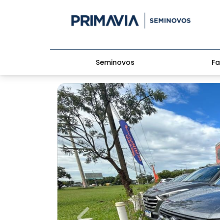
Seminovos
Fa