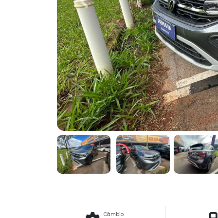
Previous
Câmbio