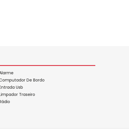
Alarme
Computador De Bordo
Entrada Usb
Limpador Traseiro
Rádio