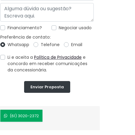
Financiamento?
Negociar usado
Preferência de contato:
Whatsapp
Telefone
Email
Li e aceita a
Política de Privacidade
e
concordo em receber comunicações
da concessionária.
Enviar Proposta
(61) 3020-2372