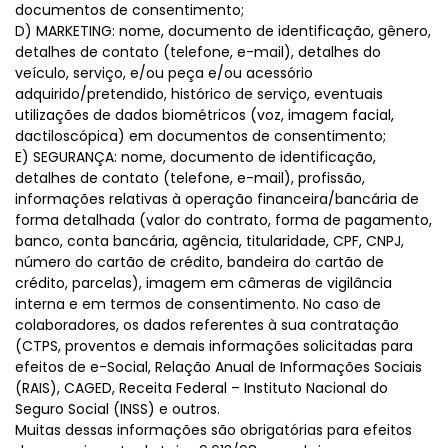
documentos de consentimento;
D) MARKETING: nome, documento de identificação, gênero,
detalhes de contato (telefone, e-mail), detalhes do
veículo, serviço, e/ou peça e/ou acessório
adquirido/pretendido, histórico de serviço, eventuais
utilizações de dados biométricos (voz, imagem facial,
dactiloscópica) em documentos de consentimento;
E) SEGURANÇA: nome, documento de identificação,
detalhes de contato (telefone, e-mail), profissão,
informações relativas à operação financeira/bancária de
forma detalhada (valor do contrato, forma de pagamento,
banco, conta bancária, agência, titularidade, CPF, CNPJ,
número do cartão de crédito, bandeira do cartão de
crédito, parcelas), imagem em câmeras de vigilância
interna e em termos de consentimento. No caso de
colaboradores, os dados referentes à sua contratação
(CTPS, proventos e demais informações solicitadas para
efeitos de e-Social, Relação Anual de Informações Sociais
(RAIS), CAGED, Receita Federal – Instituto Nacional do
Seguro Social (INSS) e outros.
Muitas dessas informações são obrigatórias para efeitos