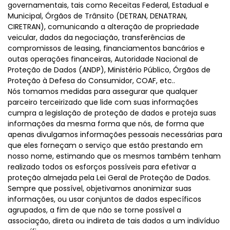
governamentais, tais como Receitas Federal, Estadual e
Municipal, Órgãos de Trânsito (DETRAN, DENATRAN,
CIRETRAN), comunicando a alteração de propriedade
veicular, dados da negociação, transferências de
compromissos de leasing, financiamentos bancários e
outas operações financeiras, Autoridade Nacional de
Proteção de Dados (ANDP), Ministério Público, Órgãos de
Proteção à Defesa do Consumidor, COAF, etc..
Nós tomamos medidas para assegurar que qualquer
parceiro terceirizado que lide com suas informações
cumpra a legislação de proteção de dados e proteja suas
informações da mesma forma que nós, de forma que
apenas divulgamos informações pessoais necessárias para
que eles forneçam o serviço que estão prestando em
nosso nome, estimando que os mesmos também tenham
realizado todos os esforços possíveis para efetivar a
proteção almejada pela Lei Geral de Proteção de Dados.
Sempre que possível, objetivamos anonimizar suas
informações, ou usar conjuntos de dados específicos
agrupados, a fim de que não se torne possível a
associação, direta ou indireta de tais dados a um indivíduo