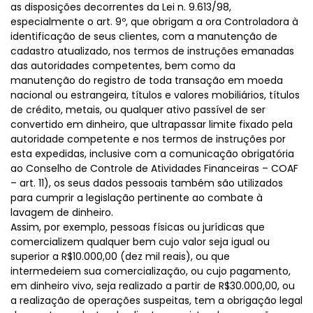
as disposições decorrentes da Lei n. 9.613/98,
especialmente o art. 9º, que obrigam a ora Controladora à
identificação de seus clientes, com a manutenção de
cadastro atualizado, nos termos de instruções emanadas
das autoridades competentes, bem como da
manutenção do registro de toda transação em moeda
nacional ou estrangeira, títulos e valores mobiliários, títulos
de crédito, metais, ou qualquer ativo passível de ser
convertido em dinheiro, que ultrapassar limite fixado pela
autoridade competente e nos termos de instruções por
esta expedidas, inclusive com a comunicação obrigatória
ao Conselho de Controle de Atividades Financeiras – COAF
– art. 11), os seus dados pessoais também são utilizados
para cumprir a legislação pertinente ao combate à
lavagem de dinheiro.
Assim, por exemplo, pessoas físicas ou jurídicas que
comercializem qualquer bem cujo valor seja igual ou
superior a R$10.000,00 (dez mil reais), ou que
intermedeiem sua comercialização, ou cujo pagamento,
em dinheiro vivo, seja realizado a partir de R$30.000,00, ou
a realização de operações suspeitas, tem a obrigação legal