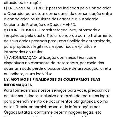
difusão ou extração;
f) ENCARREGADO (DPO): pessoa indicada pelo Controlador
e Operador para atuar como canal de comunicação entre
o controlador, os titulares dos dados e a Autoridade
Nacional de Proteção de Dados – ANPD.
g) CONSENTIMENTO: manifestação livre, informada e
inequívoca pela qual o Titular concorda com o tratamento
de seus dados pessoais para uma finalidade determinada,
para propósitos legítimos, específicos, explícitos e
informados ao titular.
h) ANONIMIZAÇÃO: utilização dos meios técnicos e
disponíveis no momento do tratamento, por meio dos
quais um dado perde a possibilidade de associação, direta
ou indireta, a um indivíduo.
1.3. MOTIVOS E FINALIDADES DE COLETARMOS SUAS
INFORMAÇÕES
Para fornecermos nossos serviços para você, precisamos
coletar seus dados, inclusive em razão de requisitos legais
para preenchimento de documentos obrigatórios, como
notas fiscais, encaminhamento de informações aos
Órgãos Estatais, conforme determinações legais, etc.