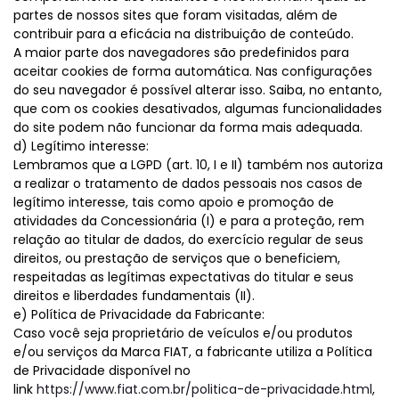
partes de nossos sites que foram visitadas, além de
contribuir para a eficácia na distribuição de conteúdo.
A maior parte dos navegadores são predefinidos para
aceitar cookies de forma automática. Nas configurações
do seu navegador é possível alterar isso. Saiba, no entanto,
que com os cookies desativados, algumas funcionalidades
do site podem não funcionar da forma mais adequada.
d) Legítimo interesse:
Lembramos que a LGPD (art. 10, I e II) também nos autoriza
a realizar o tratamento de dados pessoais nos casos de
legítimo interesse, tais como apoio e promoção de
atividades da Concessionária (I) e para a proteção, rem
relação ao titular de dados, do exercício regular de seus
direitos, ou prestação de serviços que o beneficiem,
respeitadas as legítimas expectativas do titular e seus
direitos e liberdades fundamentais (II).
e) Política de Privacidade da Fabricante:
Caso você seja proprietário de veículos e/ou produtos
e/ou serviços da Marca FIAT, a fabricante utiliza a Política
de Privacidade disponível no
link
https://www.fiat.com.br/politica-de-privacidade.html
,