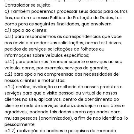
Controlador se sujeita.
c) Também poderemos processar seus dados para outros
fins, conforme nossa Política de Proteção de Dados, tais
como para as seguintes finalidades, que envolvem
c.1) apoio ao cliente:
c.1.1) para respondermos às correspondências que você
nos envia e atender suas solicitações, como test drives,
pedidos de serviços, solicitações de folhetos ou
informações sobre veículos específicos;
c.1.2) para podermos fornecer suporte e serviços ao seu
veículo, como, por exemplo, serviços de garantia;
c.2) para apoio na compreensão das necessidades de
nossos clientes e motoristas:
c.2.1) análise, avaliação e melhoria de nossos produtos e
serviços para que a visita pessoal ou virtual de nossos
clientes no site, aplicativos, centro de atendimento ao
cliente e rede de serviços autorizados sejam mais úteis e
agradáveis, podendo tais dados serem agrupados com
muitas pessoas (anonimizados), a fim de não identifica-lo
pessoalmente;
c.2.2) realização de análises e pesquisas de mercado