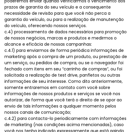
poderemos enviar quando verificarmos o vencimento dos
prazos de garantia do seu veículo e a consequente
necessidade de revisão para que você não perca a
garantia do veículo, ou para a realização de manutenção
do veículo, oferecendo nossos serviços.
c.4) processamento de dados necessários para promoção
de nossos negócios, marcas e produtos e medirmos o
alcance e eficácia de nossas campanhas:
c.4.1) para enviarmos de forma periódica informações de
marketing após a compra de um produto, ou prestação de
um serviço, ou pedidos de compra, ou se o navegador foi
fechado com itens em seu “carrinho de compras”, ou foi
solicitada a realização de test drive, panfletos ou outras
informações de seu interesse. Como dito anteriormente,
somente entraremos em contato com você sobre
informações de nossos produtos e serviços se você nos
autorizar, de forma que você terá o direito de se opor ao
envio de tais informações a qualquer momento pelos
nossos canais de comunicação;
c.4.2) para contacta-lo periodicamente com informações
de marketing (nas condições acima mencionadas), caso
você nos tenha indicado expressamente que está agindo