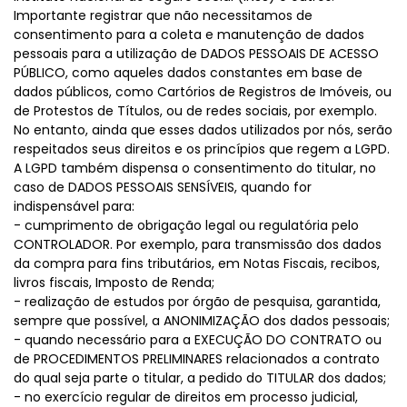
Importante registrar que não necessitamos de
consentimento para a coleta e manutenção de dados
pessoais para a utilização de DADOS PESSOAIS DE ACESSO
PÚBLICO, como aqueles dados constantes em base de
dados públicos, como Cartórios de Registros de Imóveis, ou
de Protestos de Títulos, ou de redes sociais, por exemplo.
No entanto, ainda que esses dados utilizados por nós, serão
respeitados seus direitos e os princípios que regem a LGPD.
A LGPD também dispensa o consentimento do titular, no
caso de DADOS PESSOAIS SENSÍVEIS, quando for
indispensável para:
- cumprimento de obrigação legal ou regulatória pelo
CONTROLADOR. Por exemplo, para transmissão dos dados
da compra para fins tributários, em Notas Fiscais, recibos,
livros fiscais, Imposto de Renda;
- realização de estudos por órgão de pesquisa, garantida,
sempre que possível, a ANONIMIZAÇÃO dos dados pessoais;
- quando necessário para a EXECUÇÃO DO CONTRATO ou
de PROCEDIMENTOS PRELIMINARES relacionados a contrato
do qual seja parte o titular, a pedido do TITULAR dos dados;
- no exercício regular de direitos em processo judicial,