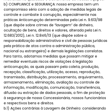
b) COMPLIANCE e SEGURANÇA: nossa empresa tem um
compromisso sério com a adoção de medidas legais de
controle e combate à corrupção, especialmente nas
práticas Anticorrupção determinadas pela Lei n. 9.613/98
(que dispõe sobre crimes de “lavagem” de dinheiro,
ocultação de bens, direitos e valores, alterada pela Lei n.
12.683/2012), Lei n. 12.846/13 (que dispõe sobre a
responsabilização administrativa e civil de pessoas jurídicas
pela prática de atos contra a administração pública,
nacional ou estrangeira) e demais legislações correlatas.
Para tanto, adotamos medidas que possam mitigar e
remediar eventuais riscos de violações à legislação
anticorrupção, as quais passam pela coleta, produção,
recepção, classificação, utilização, acesso, reprodução,
transmissão, distribuição, processamento, arquivamento,
armazenamento, eliminação, avaliação ou controle de
informação, modificação, comunicação, transferência,
difusão ou extração de dados pessoais, a fim de proteção
à segurança de nossa Concessionária, nossos funcionários
e respectivos bens e direitos.
b.1) Ações contrárias à Lavagem de Dinheiro: considerando