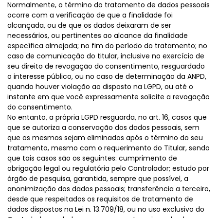
Normalmente, o término do tratamento de dados pessoais
ocorre com a verificação de que a finalidade foi
alcançada, ou de que os dados deixaram de ser
necessários, ou pertinentes ao alcance da finalidade
específica almejada; no fim do período do tratamento; no
caso de comunicação do titular, inclusive no exercício de
seu direito de revogação do consentimento, resguardado
o interesse público, ou no caso de determinação da ANPD,
quando houver violação ao disposto na LGPD, ou até o
instante em que você expressamente solicite a revogação
do consentimento.
No entanto, a própria LGPD resguarda, no art. 16, casos que
que se autoriza a conservação dos dados pessoais, sem
que os mesmos sejam eliminados após o término do seu
tratamento, mesmo com o requerimento do Titular, sendo
que tais casos são os seguintes: cumprimento de
obrigação legal ou regulatória pelo Controlador; estudo por
órgão de pesquisa, garantida, sempre que possível, a
anonimização dos dados pessoais; transferência a terceiro,
desde que respeitados os requisitos de tratamento de
dados dispostos na Lei n. 13.709/18, ou no uso exclusivo do