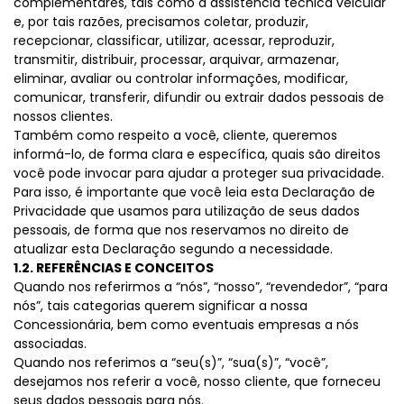
complementares, tais como a assistência técnica veicular
e, por tais razões, precisamos coletar, produzir,
recepcionar, classificar, utilizar, acessar, reproduzir,
transmitir, distribuir, processar, arquivar, armazenar,
eliminar, avaliar ou controlar informações, modificar,
comunicar, transferir, difundir ou extrair dados pessoais de
nossos clientes.
Também como respeito a você, cliente, queremos
informá-lo, de forma clara e específica, quais são direitos
você pode invocar para ajudar a proteger sua privacidade.
Para isso, é importante que você leia esta Declaração de
Privacidade que usamos para utilização de seus dados
pessoais, de forma que nos reservamos no direito de
atualizar esta Declaração segundo a necessidade.
1.2. REFERÊNCIAS E CONCEITOS
Quando nos referirmos a “nós”, “nosso”, “revendedor”, “para
nós”, tais categorias querem significar a nossa
Concessionária, bem como eventuais empresas a nós
associadas.
Quando nos referimos a “seu(s)”, “sua(s)”, “você”,
desejamos nos referir a você, nosso cliente, que forneceu
seus dados pessoais para nós.