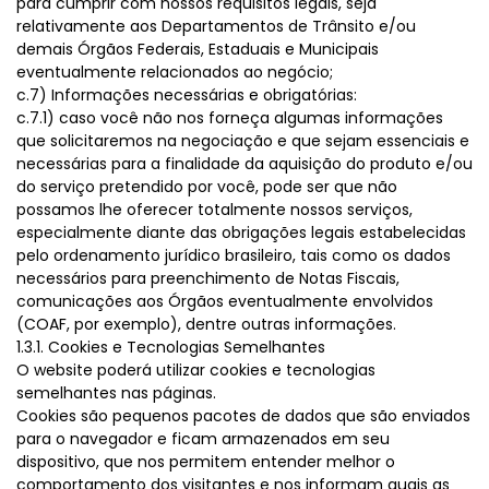
para cumprir com nossos requisitos legais, seja
relativamente aos Departamentos de Trânsito e/ou
demais Órgãos Federais, Estaduais e Municipais
eventualmente relacionados ao negócio;
c.7) Informações necessárias e obrigatórias:
c.7.1) caso você não nos forneça algumas informações
que solicitaremos na negociação e que sejam essenciais e
necessárias para a finalidade da aquisição do produto e/ou
do serviço pretendido por você, pode ser que não
possamos lhe oferecer totalmente nossos serviços,
especialmente diante das obrigações legais estabelecidas
pelo ordenamento jurídico brasileiro, tais como os dados
necessários para preenchimento de Notas Fiscais,
comunicações aos Órgãos eventualmente envolvidos
(COAF, por exemplo), dentre outras informações.
1.3.1. Cookies e Tecnologias Semelhantes
O website poderá utilizar cookies e tecnologias
semelhantes nas páginas.
Cookies são pequenos pacotes de dados que são enviados
para o navegador e ficam armazenados em seu
dispositivo, que nos permitem entender melhor o
comportamento dos visitantes e nos informam quais as