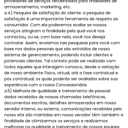
provedores de serviços terceirizados para finalidades de
armazenamento, marketing, etc..
a.4) Pesquisa de satisfação do cliente: a pesquisa de
satisfação é uma importante ferramenta de respeito ao
consumidor. Com ela poderemos avaliar se nossos
serviços atingiram a finalidade pela qual você nos
contactou, ou se, com base nela, você nos deseja
contratar. Assim, enviamos tais pesquisas para você com
base nos dados pessoais que são extraídos de nosso
sistema de gerenciamento, podendo incluir clientes e
potenciais clientes. Tal contato pode ser realizado com
todos aqueles que interagem conosco, desde a visitação
de nosso ambiente físico, virtual, até a fase contratual e
pós contratual, os quais poderão ser avaliados sobre sua
experiência com a nossa Concessionária.
a.5) Melhoria de qualidade e treinamento de pessoal:
dados recebidos de nossas chamadas telefônicas,
documentos escritos, detalhes armazenados em nosso
servidor interno, ou externo, comunicações recebidas pelo
nosso site são mantidas em nosso servidor têm também a
finalidade de otimizarmos os serviços e realizarmos
melhorias na qualidade e treinamento de nossas equipes.