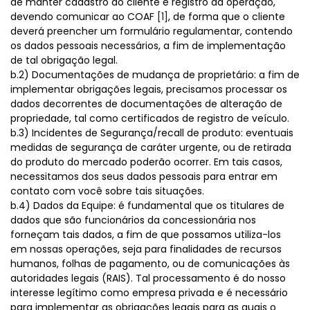
de manter cadastro do cliente e registro da operação,
devendo comunicar ao COAF
[1]
, de forma que o cliente
deverá preencher um formulário regulamentar, contendo
os dados pessoais necessários, a fim de implementação
de tal obrigação legal.
b.2) Documentações de mudança de proprietário: a fim de
implementar obrigações legais, precisamos processar os
dados decorrentes de documentações de alteração de
propriedade, tal como certificados de registro de veículo.
b.3) Incidentes de Segurança/recall de produto: eventuais
medidas de segurança de caráter urgente, ou de retirada
do produto do mercado poderão ocorrer. Em tais casos,
necessitamos dos seus dados pessoais para entrar em
contato com você sobre tais situações.
b.4) Dados da Equipe: é fundamental que os titulares de
dados que são funcionários da concessionária nos
forneçam tais dados, a fim de que possamos utiliza-los
em nossas operações, seja para finalidades de recursos
humanos, folhas de pagamento, ou de comunicações às
autoridades legais (RAIS). Tal processamento é do nosso
interesse legítimo como empresa privada e é necessário
para implementar as obrigações legais para as quais o