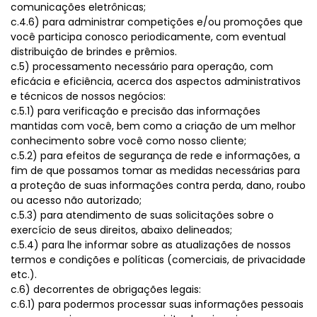
comunicações eletrônicas;
c.4.6) para administrar competições e/ou promoções que
você participa conosco periodicamente, com eventual
distribuição de brindes e prêmios.
c.5) processamento necessário para operação, com
eficácia e eficiência, acerca dos aspectos administrativos
e técnicos de nossos negócios:
c.5.1) para verificação e precisão das informações
mantidas com você, bem como a criação de um melhor
conhecimento sobre você como nosso cliente;
c.5.2) para efeitos de segurança de rede e informações, a
fim de que possamos tomar as medidas necessárias para
a proteção de suas informações contra perda, dano, roubo
ou acesso não autorizado;
c.5.3) para atendimento de suas solicitações sobre o
exercício de seus direitos, abaixo delineados;
c.5.4) para lhe informar sobre as atualizações de nossos
termos e condições e políticas (comerciais, de privacidade
etc.).
c.6) decorrentes de obrigações legais:
c.6.1) para podermos processar suas informações pessoais