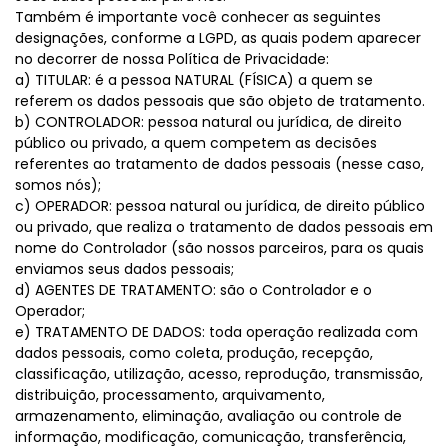
Também é importante você conhecer as seguintes
designações, conforme a LGPD, as quais podem aparecer
no decorrer de nossa Política de Privacidade:
a) TITULAR: é a pessoa NATURAL (FÍSICA) a quem se
referem os dados pessoais que são objeto de tratamento.
b) CONTROLADOR: pessoa natural ou jurídica, de direito
público ou privado, a quem competem as decisões
referentes ao tratamento de dados pessoais (nesse caso,
somos nós);
c) OPERADOR: pessoa natural ou jurídica, de direito público
ou privado, que realiza o tratamento de dados pessoais em
nome do Controlador (são nossos parceiros, para os quais
enviamos seus dados pessoais;
d) AGENTES DE TRATAMENTO: são o Controlador e o
Operador;
e) TRATAMENTO DE DADOS: toda operação realizada com
dados pessoais, como coleta, produção, recepção,
classificação, utilização, acesso, reprodução, transmissão,
distribuição, processamento, arquivamento,
armazenamento, eliminação, avaliação ou controle de
informação, modificação, comunicação, transferência,