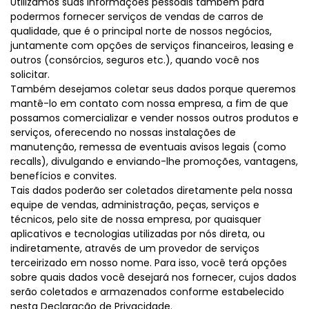
Utilizamos suas informações pessoais também para
podermos fornecer serviços de vendas de carros de
qualidade, que é o principal norte de nossos negócios,
juntamente com opções de serviços financeiros, leasing e
outros (consórcios, seguros etc.), quando você nos
solicitar.
Também desejamos coletar seus dados porque queremos
mantê-lo em contato com nossa empresa, a fim de que
possamos comercializar e vender nossos outros produtos e
serviços, oferecendo no nossas instalações de
manutenção, remessa de eventuais avisos legais (como
recalls), divulgando e enviando-lhe promoções, vantagens,
benefícios e convites.
Tais dados poderão ser coletados diretamente pela nossa
equipe de vendas, administração, peças, serviços e
técnicos, pelo site de nossa empresa, por quaisquer
aplicativos e tecnologias utilizadas por nós direta, ou
indiretamente, através de um provedor de serviços
terceirizado em nosso nome. Para isso, você terá opções
sobre quais dados você desejará nos fornecer, cujos dados
serão coletados e armazenados conforme estabelecido
nesta Declaração de Privacidade.