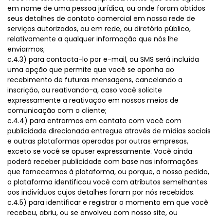
em nome de uma pessoa jurídica, ou onde foram obtidos
seus detalhes de contato comercial em nossa rede de
serviços autorizados, ou em rede, ou diretório público,
relativamente a qualquer informação que nós lhe
enviarmos;
c.4.3) para contacta-lo por e-mail, ou SMS será incluída
uma opção que permite que você se oponha ao
recebimento de futuras mensagens, cancelando a
inscrição, ou reativando-a, caso você solicite
expressamente a reativação em nossos meios de
comunicação com o cliente;
c.4.4) para entrarmos em contato com você com
publicidade direcionada entregue através de mídias sociais
e outras plataformas operadas por outras empresas,
exceto se você se opuser expressamente. Você ainda
poderá receber publicidade com base nas informações
que fornecermos à plataforma, ou porque, a nosso pedido,
a plataforma identificou você com atributos semelhantes
aos indivíduos cujos detalhes foram por nós recebidos.
c.4.5) para identificar e registrar o momento em que você
recebeu, abriu, ou se envolveu com nosso site, ou