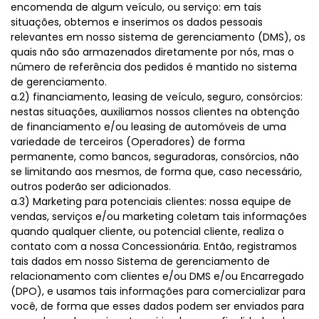
encomenda de algum veículo, ou serviço: em tais
situações, obtemos e inserimos os dados pessoais
relevantes em nosso sistema de gerenciamento (DMS), os
quais não são armazenados diretamente por nós, mas o
número de referência dos pedidos é mantido no sistema
de gerenciamento.
a.2) financiamento, leasing de veículo, seguro, consórcios:
nestas situações, auxiliamos nossos clientes na obtenção
de financiamento e/ou leasing de automóveis de uma
variedade de terceiros (Operadores) de forma
permanente, como bancos, seguradoras, consórcios, não
se limitando aos mesmos, de forma que, caso necessário,
outros poderão ser adicionados.
a.3) Marketing para potenciais clientes: nossa equipe de
vendas, serviços e/ou marketing coletam tais informações
quando qualquer cliente, ou potencial cliente, realiza o
contato com a nossa Concessionária. Então, registramos
tais dados em nosso Sistema de gerenciamento de
relacionamento com clientes e/ou DMS e/ou Encarregado
(DPO), e usamos tais informações para comercializar para
você, de forma que esses dados podem ser enviados para