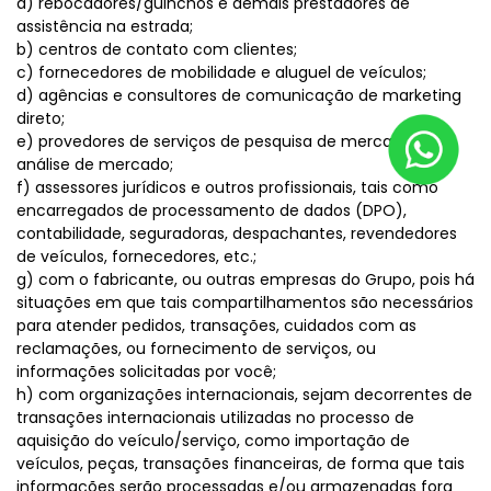
a) rebocadores/guinchos e demais prestadores de
assistência na estrada;
b) centros de contato com clientes;
c) fornecedores de mobilidade e aluguel de veículos;
d) agências e consultores de comunicação de marketing
direto;
e) provedores de serviços de pesquisa de mercado e
análise de mercado;
f) assessores jurídicos e outros profissionais, tais como
encarregados de processamento de dados (DPO),
contabilidade, seguradoras, despachantes, revendedores
de veículos, fornecedores, etc.;
g) com o fabricante, ou outras empresas do Grupo, pois há
situações em que tais compartilhamentos são necessários
para atender pedidos, transações, cuidados com as
reclamações, ou fornecimento de serviços, ou
informações solicitadas por você;
h) com organizações internacionais, sejam decorrentes de
transações internacionais utilizadas no processo de
aquisição do veículo/serviço, como importação de
veículos, peças, transações financeiras, de forma que tais
informações serão processadas e/ou armazenadas fora