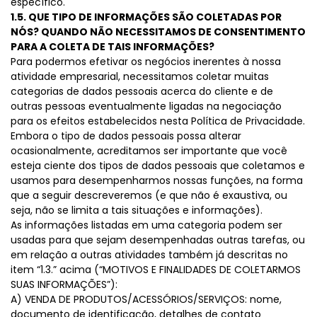
específico.
1.5. QUE TIPO DE INFORMAÇÕES SÃO COLETADAS POR
NÓS? QUANDO NÃO NECESSITAMOS DE CONSENTIMENTO
PARA A COLETA DE TAIS INFORMAÇÕES?
Para podermos efetivar os negócios inerentes à nossa
atividade empresarial, necessitamos coletar muitas
categorias de dados pessoais acerca do cliente e de
outras pessoas eventualmente ligadas na negociação
para os efeitos estabelecidos nesta Política de Privacidade.
Embora o tipo de dados pessoais possa alterar
ocasionalmente, acreditamos ser importante que você
esteja ciente dos tipos de dados pessoais que coletamos e
usamos para desempenharmos nossas funções, na forma
que a seguir descreveremos (e que não é exaustiva, ou
seja, não se limita a tais situações e informações).
As informações listadas em uma categoria podem ser
usadas para que sejam desempenhadas outras tarefas, ou
em relação a outras atividades também já descritas no
item “1.3.” acima (“MOTIVOS E FINALIDADES DE COLETARMOS
SUAS INFORMAÇÕES”):
A) VENDA DE PRODUTOS/ACESSÓRIOS/SERVIÇOS: nome,
documento de identificação, detalhes de contato