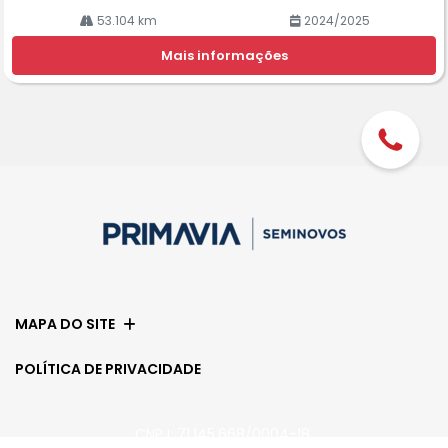
53.104 km
2024/2025
Mais informações
MAPA DO SITE
POLÍTICA DE PRIVACIDADE
CNPJ: 71.145.668/0004-18