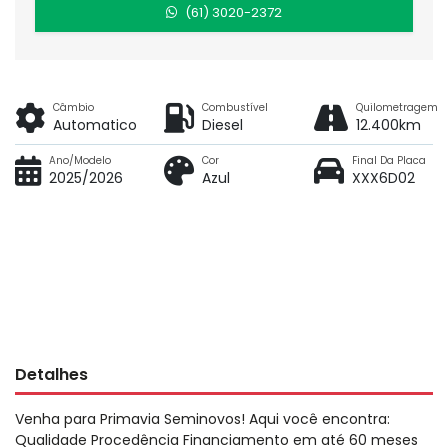
(61) 3020-2372
Câmbio
Combustível
Quilometragem
Automatico
Diesel
12.400km
Ano/Modelo
Cor
Final Da Placa
2025/2026
Azul
XXX6D02
Detalhes
Venha para Primavia Seminovos! Aqui você encontra:
Qualidade Procedência Financiamento em até 60 meses