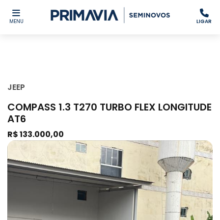
MENU
LIGAR
JEEP
COMPASS 1.3 T270 TURBO FLEX LONGITUDE
AT6
R$ 133.000,00