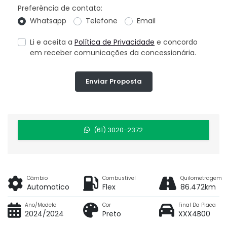
Preferência de contato:
Whatsapp
Telefone
Email
Li e aceita a
Política de Privacidade
e concordo
em receber comunicações da concessionária.
Enviar Proposta
(61) 3020-2372
Câmbio
Combustível
Quilometragem
Automatico
Flex
86.472km
Ano/Modelo
Cor
Final Da Placa
2024/2024
Preto
XXX4B00