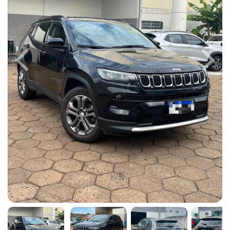
Previous
Next