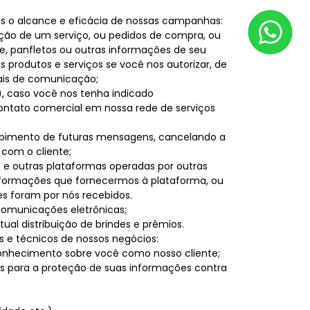
s o alcance e eficácia de nossas campanhas:
ção de um serviço, ou pedidos de compra, ou
ve, panfletos ou outras informações de seu
rodutos e serviços se você nos autorizar, de
nais de comunicação;
, caso você nos tenha indicado
ontato comercial em nossa rede de serviços
cebimento de futuras mensagens, cancelando a
com o cliente;
 e outras plataformas operadas por outras
nformações que fornecermos à plataforma, ou
es foram por nós recebidos.
 comunicações eletrônicas;
l distribuição de brindes e prêmios.
s e técnicos de nossos negócios:
conhecimento sobre você como nosso cliente;
as para a proteção de suas informações contra