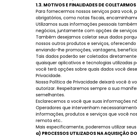
1.3. MOTIVOS E FINALIDADES DE COLETARMO
Para fornecermos nossos serviços para você, 
obrigatórios, como notas fiscais, encaminham
Utilizamos suas informações pessoais também p
negócios, juntamente com opções de serviços fi
Também desejamos coletar seus dados porque
nossos outros produtos e serviços, oferecendo
enviando-lhe promoções, vantagens, benefício
Tais dados poderão ser coletados diretamente 
quaisquer aplicativos e tecnologias utilizadas 
você terá opções sobre quais dados você dese
Privacidade.
Nossa Política de Privacidade deixará você à
autorizar. Respeitaremos sempre a sua manif
semelhantes.
Esclarecemos a você que suas informações não
Operadores que intervenham necessariamente n
informações, produtos e serviços que você nos 
remota etc..
Mais especificamente, poderemos utilizar seu
a) PROCESSOS UTILIZADOS NA AQUISIÇÃO D