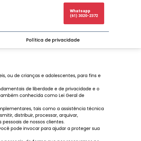
Whatsapp
(61) 3020-2372
Política de privacidade
s, ou de crianças e adolescentes, para fins e
ndamentais de liberdade e de privacidade e o
8 (também conhecida como Lei Geral de
omplementares, tais como a assistência técnica
mitir, distribuir, processar, arquivar,
s pessoais de nossos clientes.
você pode invocar para ajudar a proteger sua