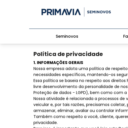
Seminovos
Fa
Política de privacidade
1. INFORMAÇÕES GERAIS
Nossa empresa adota uma política de respeito 
necessidades específicos, mantendo-os segur
Essa política se baseia no respeito aos direi
livre desenvolvimento da personalidade de nos
Proteção de dados - LGPD), bem como com a G
Nossa atividade é relacionada a processos de 
veicular e, por tais razões, precisamos coletar, pr
armazenar, eliminar, avaliar ou controlar inform
Também como respeito a você, cliente, queremo
privacidade.