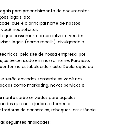
os legais para preenchimento de documentos
es legais, etc.
ade, que é o principal norte de nossos
você nos solicitar.
 que possamos comercializar e vender
isos legais (como recalls), divulgando e
técnicos, pelo site de nossa empresa, por
viços terceirizado em nosso nome. Para isso,
s conforme estabelecido nesta Declaração de
que serão enviadas somente se você nos
ações como marketing, novos serviços e
somente serão enviadas para aqueles
ionados que nos ajudam a fornecer
stradoras de consórcios, reboques, assistência
s seguintes finalidades: