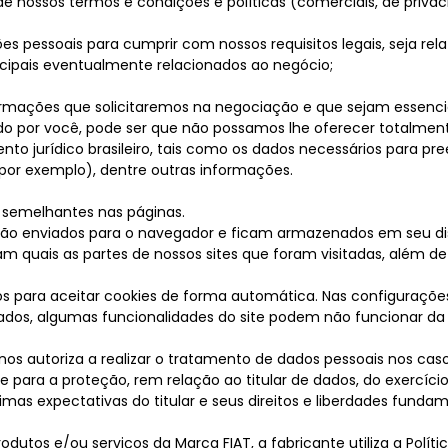
de nossos termos e condições e políticas (comerciais, de privac
es pessoais para cumprir com nossos requisitos legais, seja r
icipais eventualmente relacionados ao negócio;
rmações que solicitaremos na negociação e que sejam essenciai
do por você, pode ser que não possamos lhe oferecer totalment
nto jurídico brasileiro, tais como os dados necessários para p
or exemplo), dentre outras informações.
s semelhantes nas páginas.
ão enviados para o navegador e ficam armazenados em seu di
quais as partes de nossos sites que foram visitadas, além de c
s para aceitar cookies de forma automática. Nas configurações 
vados, algumas funcionalidades do site podem não funcionar d
nos autoriza a realizar o tratamento de dados pessoais nos caso
 para a proteção, rem relação ao titular de dados, do exercício 
imas expectativas do titular e seus direitos e liberdades fundame
odutos e/ou serviços da Marca FIAT, a fabricante utiliza a Políti