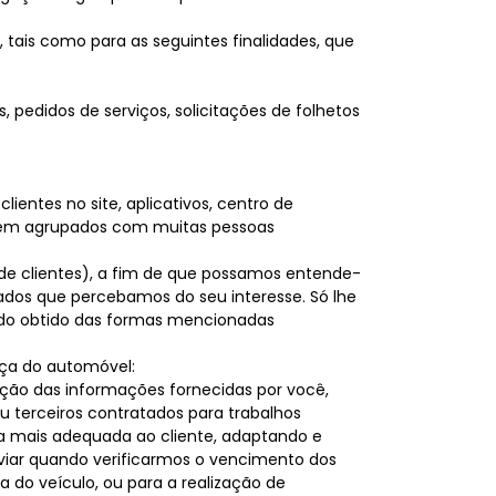
tais como para as seguintes finalidades, que
 pedidos de serviços, solicitações de folhetos
clientes no site, aplicativos, centro de
serem agrupados com muitas pessoas
 de clientes), a fim de que possamos entende-
zados que percebamos do seu interesse. Só lhe
ido obtido das formas mencionadas
nça do automóvel:
ação das informações fornecidas por você,
 terceiros contratados para trabalhos
ia mais adequada ao cliente, adaptando e
viar quando verificarmos o vencimento dos
 do veículo, ou para a realização de