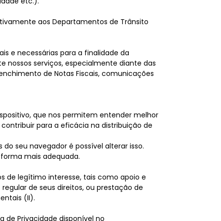
idade etc.).
elativamente aos Departamentos de Trânsito
s e necessárias para a finalidade da
e nossos serviços, especialmente diante das
reenchimento de Notas Fiscais, comunicações
spositivo, que nos permitem entender melhor
ontribuir para a eficácia na distribuição de
do seu navegador é possível alterar isso.
a forma mais adequada.
s de legítimo interesse, tais como apoio e
regular de seus direitos, ou prestação de
ntais (II).
ca de Privacidade disponível no