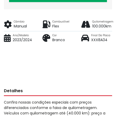
Câmbio
Combustível
Quilometragem
Manual
Flex
100.000km
Ano/Modelo
Cor
Final Da Placa
2023/2024
Branco
XXX8A34
Detalhes
Confira nossas condições especiais com preços
diferenciados conforme a faixa de quilometragem.
Veículos com quilometragem até (40.000 km): preço a