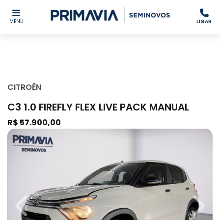
MENU
LIGAR
CITROËN
C3 1.0 FIREFLY FLEX LIVE PACK MANUAL
R$ 57.900,00
Previous
Next