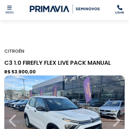
MENU
LIGAR
CITROËN
C3 1.0 FIREFLY FLEX LIVE PACK MANUAL
R$ 53.900,00
Previous
Next