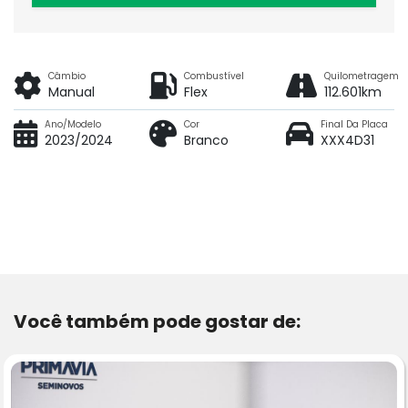
Câmbio
Combustível
Quilometragem
Manual
Flex
112.601km
Ano/Modelo
Cor
Final Da Placa
2023/2024
Branco
XXX4D31
Você também pode gostar de: