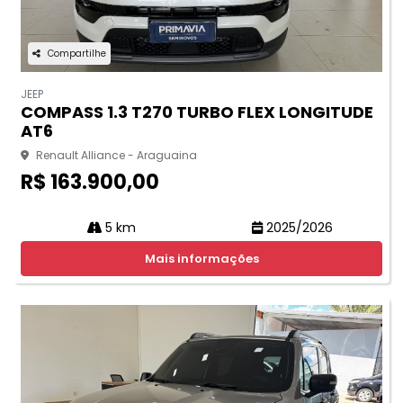
Compartilhe
JEEP
COMPASS 1.3 T270 TURBO FLEX LONGITUDE
AT6
Renault Alliance - Araguaina
R$ 163.900,00
5 km
2025/2026
Mais informações