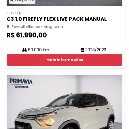
Compartilhe
CITROËN
C3 1.0 FIREFLY FLEX LIVE PACK MANUAL
Renault Alliance - Araguaina
R$ 61.990,00
60.000 km
2023/2023
Mais informações