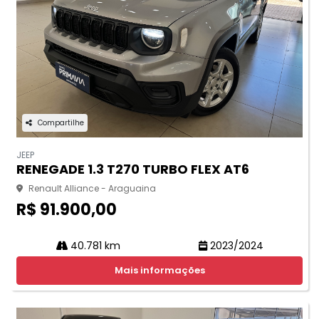
Compartilhe
JEEP
RENEGADE 1.3 T270 TURBO FLEX AT6
Renault Alliance - Araguaina
R$ 91.900,00
40.781 km
2023/2024
Mais informações