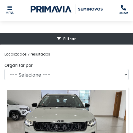
MENU
LIGAR
Filtrar
Localizados 7 resultados
Organizar por