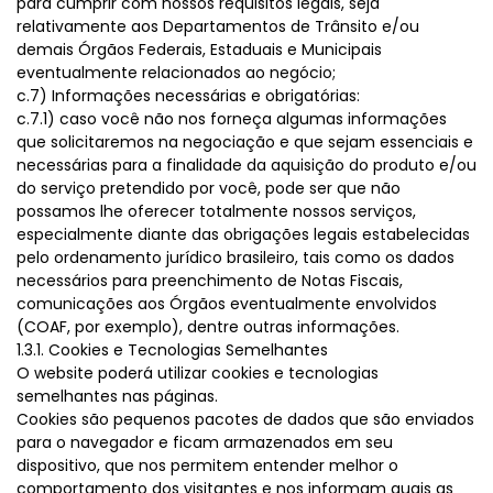
para cumprir com nossos requisitos legais, seja
relativamente aos Departamentos de Trânsito e/ou
demais Órgãos Federais, Estaduais e Municipais
eventualmente relacionados ao negócio;
c.7) Informações necessárias e obrigatórias:
c.7.1) caso você não nos forneça algumas informações
que solicitaremos na negociação e que sejam essenciais e
necessárias para a finalidade da aquisição do produto e/ou
do serviço pretendido por você, pode ser que não
possamos lhe oferecer totalmente nossos serviços,
especialmente diante das obrigações legais estabelecidas
pelo ordenamento jurídico brasileiro, tais como os dados
necessários para preenchimento de Notas Fiscais,
comunicações aos Órgãos eventualmente envolvidos
(COAF, por exemplo), dentre outras informações.
1.3.1. Cookies e Tecnologias Semelhantes
O website poderá utilizar cookies e tecnologias
semelhantes nas páginas.
Cookies são pequenos pacotes de dados que são enviados
para o navegador e ficam armazenados em seu
dispositivo, que nos permitem entender melhor o
comportamento dos visitantes e nos informam quais as