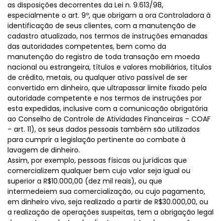
as disposições decorrentes da Lei n. 9.613/98,
especialmente o art. 9º, que obrigam a ora Controladora à
identificação de seus clientes, com a manutenção de
cadastro atualizado, nos termos de instruções emanadas
das autoridades competentes, bem como da
manutenção do registro de toda transação em moeda
nacional ou estrangeira, títulos e valores mobiliários, títulos
de crédito, metais, ou qualquer ativo passível de ser
convertido em dinheiro, que ultrapassar limite fixado pela
autoridade competente e nos termos de instruções por
esta expedidas, inclusive com a comunicação obrigatória
ao Conselho de Controle de Atividades Financeiras – COAF
– art. 11), os seus dados pessoais também são utilizados
para cumprir a legislação pertinente ao combate à
lavagem de dinheiro.
Assim, por exemplo, pessoas físicas ou jurídicas que
comercializem qualquer bem cujo valor seja igual ou
superior a R$10.000,00 (dez mil reais), ou que
intermedeiem sua comercialização, ou cujo pagamento,
em dinheiro vivo, seja realizado a partir de R$30.000,00, ou
a realização de operações suspeitas, tem a obrigação legal