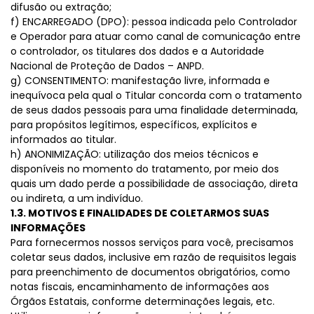
difusão ou extração;
f) ENCARREGADO (DPO): pessoa indicada pelo Controlador
e Operador para atuar como canal de comunicação entre
o controlador, os titulares dos dados e a Autoridade
Nacional de Proteção de Dados – ANPD.
g) CONSENTIMENTO: manifestação livre, informada e
inequívoca pela qual o Titular concorda com o tratamento
de seus dados pessoais para uma finalidade determinada,
para propósitos legítimos, específicos, explícitos e
informados ao titular.
h) ANONIMIZAÇÃO: utilização dos meios técnicos e
disponíveis no momento do tratamento, por meio dos
quais um dado perde a possibilidade de associação, direta
ou indireta, a um indivíduo.
1.3. MOTIVOS E FINALIDADES DE COLETARMOS SUAS
INFORMAÇÕES
Para fornecermos nossos serviços para você, precisamos
coletar seus dados, inclusive em razão de requisitos legais
para preenchimento de documentos obrigatórios, como
notas fiscais, encaminhamento de informações aos
Órgãos Estatais, conforme determinações legais, etc.