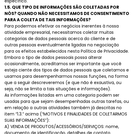
específico.
1.5. QUE TIPO DE INFORMAÇÕES SÃO COLETADAS POR
NÓS? QUANDO NÃO NECESSITAMOS DE CONSENTIMENTO
PARA A COLETA DE TAIS INFORMAÇÕES?
Para podermos efetivar os negócios inerentes à nossa
atividade empresarial, necessitamos coletar muitas
categorias de dados pessoais acerca do cliente e de
outras pessoas eventualmente ligadas na negociação
para os efeitos estabelecidos nesta Política de Privacidade.
Embora o tipo de dados pessoais possa alterar
ocasionalmente, acreditamos ser importante que você
esteja ciente dos tipos de dados pessoais que coletamos e
usamos para desempenharmos nossas funções, na forma
que a seguir descreveremos (e que não é exaustiva, ou
seja, não se limita a tais situações e informações).
As informações listadas em uma categoria podem ser
usadas para que sejam desempenhadas outras tarefas, ou
em relação a outras atividades também já descritas no
item “1.3.” acima (“MOTIVOS E FINALIDADES DE COLETARMOS
SUAS INFORMAÇÕES”):
A) VENDA DE PRODUTOS/ACESSÓRIOS/SERVIÇOS: nome,
documento de identificação, detalhes de contato