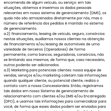
encomenda de algum veículo, ou serviço: em tais
situações, obtemos e inserimos os dados pessoais
relevantes em nosso sistema de gerenciamento (DMS), os
quais não são armazenados diretamente por nós, mas o
número de referência dos pedidos é mantido no sistema
de gerenciamento.
a.2) financiamento, leasing de veículo, seguro, consórcios:
nestas situações, auxiliamos nossos clientes na obtenção
de financiamento e/ou leasing de automóveis de uma
variedade de terceiros (Operadores) de forma
permanente, como bancos, seguradoras, consórcios, não
se limitando aos mesmos, de forma que, caso necessário,
outros poderão ser adicionados.
a.3) Marketing para potenciais clientes: nossa equipe de
vendas, serviços e/ou marketing coletam tais informações
quando qualquer cliente, ou potencial cliente, realiza o
contato com a nossa Concessionária. Então, registramos
tais dados em nosso Sistema de gerenciamento de
relacionamento com clientes e/ou DMS e/ou Encarregado
(DPO), e usamos tais informações para comercializar para
você, de forma que esses dados podem ser enviados para