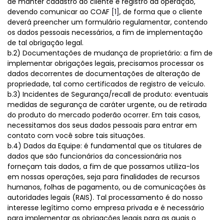
de manter cadastro do cliente e registro da operação,
devendo comunicar ao COAF
[1]
, de forma que o cliente
deverá preencher um formulário regulamentar, contendo
os dados pessoais necessários, a fim de implementação
de tal obrigação legal.
b.2) Documentações de mudança de proprietário: a fim de
implementar obrigações legais, precisamos processar os
dados decorrentes de documentações de alteração de
propriedade, tal como certificados de registro de veículo.
b.3) Incidentes de Segurança/recall de produto: eventuais
medidas de segurança de caráter urgente, ou de retirada
do produto do mercado poderão ocorrer. Em tais casos,
necessitamos dos seus dados pessoais para entrar em
contato com você sobre tais situações.
b.4) Dados da Equipe: é fundamental que os titulares de
dados que são funcionários da concessionária nos
forneçam tais dados, a fim de que possamos utiliza-los
em nossas operações, seja para finalidades de recursos
humanos, folhas de pagamento, ou de comunicações às
autoridades legais (RAIS). Tal processamento é do nosso
interesse legítimo como empresa privada e é necessário
para implementar as obrigações legais para as quais o