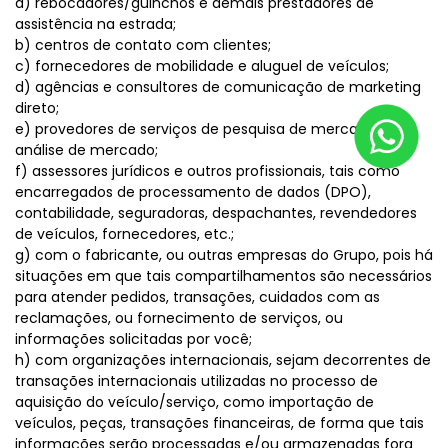
a) rebocadores/guinchos e demais prestadores de
assistência na estrada;
b) centros de contato com clientes;
c) fornecedores de mobilidade e aluguel de veículos;
d) agências e consultores de comunicação de marketing
direto;
e) provedores de serviços de pesquisa de mercado e
análise de mercado;
f) assessores jurídicos e outros profissionais, tais como
encarregados de processamento de dados (DPO),
contabilidade, seguradoras, despachantes, revendedores
de veículos, fornecedores, etc.;
g) com o fabricante, ou outras empresas do Grupo, pois há
situações em que tais compartilhamentos são necessários
para atender pedidos, transações, cuidados com as
reclamações, ou fornecimento de serviços, ou
informações solicitadas por você;
h) com organizações internacionais, sejam decorrentes de
transações internacionais utilizadas no processo de
aquisição do veículo/serviço, como importação de
veículos, peças, transações financeiras, de forma que tais
informações serão processadas e/ou armazenadas fora