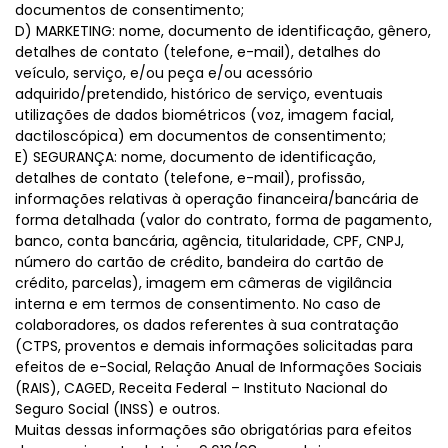
documentos de consentimento;
D) MARKETING: nome, documento de identificação, gênero,
detalhes de contato (telefone, e-mail), detalhes do
veículo, serviço, e/ou peça e/ou acessório
adquirido/pretendido, histórico de serviço, eventuais
utilizações de dados biométricos (voz, imagem facial,
dactiloscópica) em documentos de consentimento;
E) SEGURANÇA: nome, documento de identificação,
detalhes de contato (telefone, e-mail), profissão,
informações relativas à operação financeira/bancária de
forma detalhada (valor do contrato, forma de pagamento,
banco, conta bancária, agência, titularidade, CPF, CNPJ,
número do cartão de crédito, bandeira do cartão de
crédito, parcelas), imagem em câmeras de vigilância
interna e em termos de consentimento. No caso de
colaboradores, os dados referentes à sua contratação
(CTPS, proventos e demais informações solicitadas para
efeitos de e-Social, Relação Anual de Informações Sociais
(RAIS), CAGED, Receita Federal – Instituto Nacional do
Seguro Social (INSS) e outros.
Muitas dessas informações são obrigatórias para efeitos