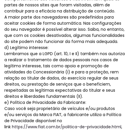
partes de nossos sites que foram visitadas, além de
contribuir para a eficácia na distribuição de conteúdo.
A maior parte dos navegadores são predefinidos para
aceitar cookies de forma automática. Nas configurações
do seu navegador é possível alterar isso. Saiba, no entanto,
que com os cookies desativados, algumas funcionalidades
do site podem não funcionar da forma mais adequada.
d) Legítimo interesse:
Lembramos que a LGPD (art. 10, I e II) também nos autoriza
a realizar o tratamento de dados pessoais nos casos de
legítimo interesse, tais como apoio e promoção de
atividades da Concessionária (I) e para a proteção, rem
relação ao titular de dados, do exercício regular de seus
direitos, ou prestação de serviços que o beneficiem,
respeitadas as legítimas expectativas do titular e seus
direitos e liberdades fundamentais (II).
e) Política de Privacidade da Fabricante:
Caso você seja proprietário de veículos e/ou produtos
e/ou serviços da Marca FIAT, a fabricante utiliza a Política
de Privacidade disponível no
link
https://www.fiat.com.br/politica-de-privacidade.html
,