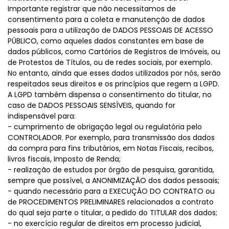
Importante registrar que não necessitamos de
consentimento para a coleta e manutenção de dados
pessoais para a utilização de DADOS PESSOAIS DE ACESSO
PÚBLICO, como aqueles dados constantes em base de
dados públicos, como Cartórios de Registros de Imóveis, ou
de Protestos de Títulos, ou de redes sociais, por exemplo.
No entanto, ainda que esses dados utilizados por nós, serão
respeitados seus direitos e os princípios que regem a LGPD.
A LGPD também dispensa o consentimento do titular, no
caso de DADOS PESSOAIS SENSÍVEIS, quando for
indispensável para:
- cumprimento de obrigação legal ou regulatória pelo
CONTROLADOR. Por exemplo, para transmissão dos dados
da compra para fins tributários, em Notas Fiscais, recibos,
livros fiscais, Imposto de Renda;
- realização de estudos por órgão de pesquisa, garantida,
sempre que possível, a ANONIMIZAÇÃO dos dados pessoais;
- quando necessário para a EXECUÇÃO DO CONTRATO ou
de PROCEDIMENTOS PRELIMINARES relacionados a contrato
do qual seja parte o titular, a pedido do TITULAR dos dados;
- no exercício regular de direitos em processo judicial,