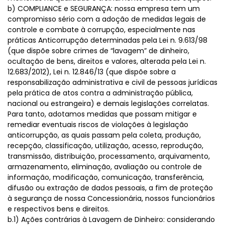
b) COMPLIANCE e SEGURANÇA: nossa empresa tem um
compromisso sério com a adoção de medidas legais de
controle e combate à corrupção, especialmente nas
práticas Anticorrupção determinadas pela Lei n. 9.613/98
(que dispõe sobre crimes de “lavagem” de dinheiro,
ocultação de bens, direitos e valores, alterada pela Lei n.
12.683/2012), Lei n. 12.846/13 (que dispõe sobre a
responsabilização administrativa e civil de pessoas jurídicas
pela prática de atos contra a administração pública,
nacional ou estrangeira) e demais legislações correlatas.
Para tanto, adotamos medidas que possam mitigar e
remediar eventuais riscos de violações à legislação
anticorrupção, as quais passam pela coleta, produção,
recepção, classificação, utilização, acesso, reprodução,
transmissão, distribuição, processamento, arquivamento,
armazenamento, eliminação, avaliação ou controle de
informação, modificação, comunicação, transferência,
difusão ou extração de dados pessoais, a fim de proteção
à segurança de nossa Concessionária, nossos funcionários
e respectivos bens e direitos.
b.1) Ações contrárias à Lavagem de Dinheiro: considerando