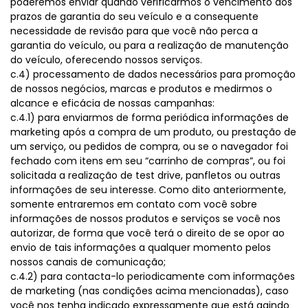
poderemos enviar quando verificarmos o vencimento dos
prazos de garantia do seu veículo e a consequente
necessidade de revisão para que você não perca a
garantia do veículo, ou para a realização de manutenção
do veículo, oferecendo nossos serviços.
c.4) processamento de dados necessários para promoção
de nossos negócios, marcas e produtos e medirmos o
alcance e eficácia de nossas campanhas:
c.4.1) para enviarmos de forma periódica informações de
marketing após a compra de um produto, ou prestação de
um serviço, ou pedidos de compra, ou se o navegador foi
fechado com itens em seu “carrinho de compras”, ou foi
solicitada a realização de test drive, panfletos ou outras
informações de seu interesse. Como dito anteriormente,
somente entraremos em contato com você sobre
informações de nossos produtos e serviços se você nos
autorizar, de forma que você terá o direito de se opor ao
envio de tais informações a qualquer momento pelos
nossos canais de comunicação;
c.4.2) para contacta-lo periodicamente com informações
de marketing (nas condições acima mencionadas), caso
você nos tenha indicado expressamente que está agindo