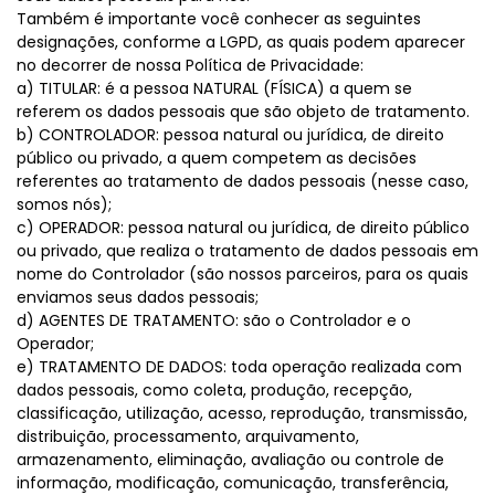
Também é importante você conhecer as seguintes
designações, conforme a LGPD, as quais podem aparecer
no decorrer de nossa Política de Privacidade:
a) TITULAR: é a pessoa NATURAL (FÍSICA) a quem se
referem os dados pessoais que são objeto de tratamento.
b) CONTROLADOR: pessoa natural ou jurídica, de direito
público ou privado, a quem competem as decisões
referentes ao tratamento de dados pessoais (nesse caso,
somos nós);
c) OPERADOR: pessoa natural ou jurídica, de direito público
ou privado, que realiza o tratamento de dados pessoais em
nome do Controlador (são nossos parceiros, para os quais
enviamos seus dados pessoais;
d) AGENTES DE TRATAMENTO: são o Controlador e o
Operador;
e) TRATAMENTO DE DADOS: toda operação realizada com
dados pessoais, como coleta, produção, recepção,
classificação, utilização, acesso, reprodução, transmissão,
distribuição, processamento, arquivamento,
armazenamento, eliminação, avaliação ou controle de
informação, modificação, comunicação, transferência,