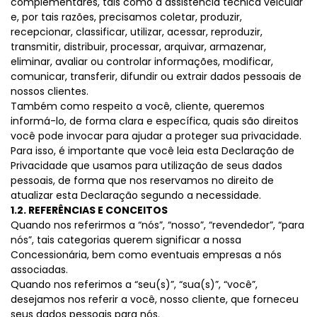
complementares, tais como a assistência técnica veicular
e, por tais razões, precisamos coletar, produzir,
recepcionar, classificar, utilizar, acessar, reproduzir,
transmitir, distribuir, processar, arquivar, armazenar,
eliminar, avaliar ou controlar informações, modificar,
comunicar, transferir, difundir ou extrair dados pessoais de
nossos clientes.
Também como respeito a você, cliente, queremos
informá-lo, de forma clara e específica, quais são direitos
você pode invocar para ajudar a proteger sua privacidade.
Para isso, é importante que você leia esta Declaração de
Privacidade que usamos para utilização de seus dados
pessoais, de forma que nos reservamos no direito de
atualizar esta Declaração segundo a necessidade.
1.2. REFERÊNCIAS E CONCEITOS
Quando nos referirmos a “nós”, “nosso”, “revendedor”, “para
nós”, tais categorias querem significar a nossa
Concessionária, bem como eventuais empresas a nós
associadas.
Quando nos referimos a “seu(s)”, “sua(s)”, “você”,
desejamos nos referir a você, nosso cliente, que forneceu
seus dados pessoais para nós.