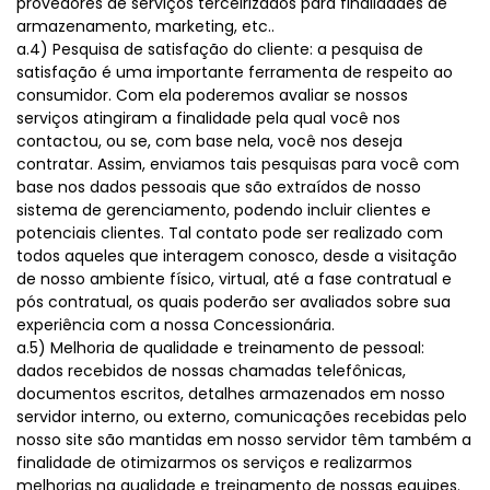
provedores de serviços terceirizados para finalidades de
armazenamento, marketing, etc..
a.4) Pesquisa de satisfação do cliente: a pesquisa de
satisfação é uma importante ferramenta de respeito ao
consumidor. Com ela poderemos avaliar se nossos
serviços atingiram a finalidade pela qual você nos
contactou, ou se, com base nela, você nos deseja
contratar. Assim, enviamos tais pesquisas para você com
base nos dados pessoais que são extraídos de nosso
sistema de gerenciamento, podendo incluir clientes e
potenciais clientes. Tal contato pode ser realizado com
todos aqueles que interagem conosco, desde a visitação
de nosso ambiente físico, virtual, até a fase contratual e
pós contratual, os quais poderão ser avaliados sobre sua
experiência com a nossa Concessionária.
a.5) Melhoria de qualidade e treinamento de pessoal:
dados recebidos de nossas chamadas telefônicas,
documentos escritos, detalhes armazenados em nosso
servidor interno, ou externo, comunicações recebidas pelo
nosso site são mantidas em nosso servidor têm também a
finalidade de otimizarmos os serviços e realizarmos
melhorias na qualidade e treinamento de nossas equipes.