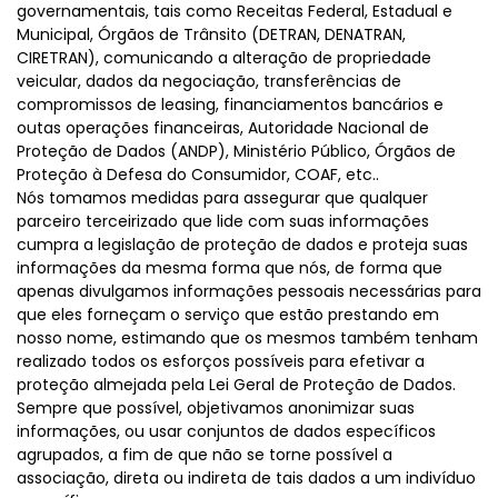
governamentais, tais como Receitas Federal, Estadual e
Municipal, Órgãos de Trânsito (DETRAN, DENATRAN,
CIRETRAN), comunicando a alteração de propriedade
veicular, dados da negociação, transferências de
compromissos de leasing, financiamentos bancários e
outas operações financeiras, Autoridade Nacional de
Proteção de Dados (ANDP), Ministério Público, Órgãos de
Proteção à Defesa do Consumidor, COAF, etc..
Nós tomamos medidas para assegurar que qualquer
parceiro terceirizado que lide com suas informações
cumpra a legislação de proteção de dados e proteja suas
informações da mesma forma que nós, de forma que
apenas divulgamos informações pessoais necessárias para
que eles forneçam o serviço que estão prestando em
nosso nome, estimando que os mesmos também tenham
realizado todos os esforços possíveis para efetivar a
proteção almejada pela Lei Geral de Proteção de Dados.
Sempre que possível, objetivamos anonimizar suas
informações, ou usar conjuntos de dados específicos
agrupados, a fim de que não se torne possível a
associação, direta ou indireta de tais dados a um indivíduo