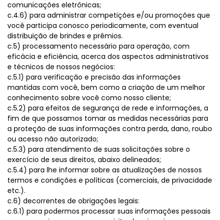
comunicações eletrônicas;
c.4.6) para administrar competições e/ou promoções que
você participa conosco periodicamente, com eventual
distribuição de brindes e prêmios.
c.5) processamento necessário para operação, com
eficácia e eficiência, acerca dos aspectos administrativos
e técnicos de nossos negócios:
c.5.1) para verificação e precisão das informações
mantidas com você, bem como a criação de um melhor
conhecimento sobre você como nosso cliente;
c.5.2) para efeitos de segurança de rede e informações, a
fim de que possamos tomar as medidas necessárias para
a proteção de suas informações contra perda, dano, roubo
ou acesso não autorizado;
c.5.3) para atendimento de suas solicitações sobre o
exercício de seus direitos, abaixo delineados;
c.5.4) para lhe informar sobre as atualizações de nossos
termos e condições e políticas (comerciais, de privacidade
etc.).
c.6) decorrentes de obrigações legais:
c.6.1) para podermos processar suas informações pessoais