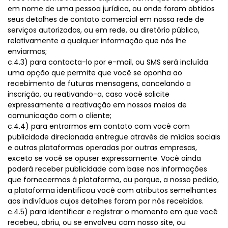
em nome de uma pessoa jurídica, ou onde foram obtidos
seus detalhes de contato comercial em nossa rede de
serviços autorizados, ou em rede, ou diretório público,
relativamente a qualquer informação que nós lhe
enviarmos;
c.4.3) para contacta-lo por e-mail, ou SMS será incluída
uma opção que permite que você se oponha ao
recebimento de futuras mensagens, cancelando a
inscrição, ou reativando-a, caso você solicite
expressamente a reativação em nossos meios de
comunicação com o cliente;
c.4.4) para entrarmos em contato com você com
publicidade direcionada entregue através de mídias sociais
e outras plataformas operadas por outras empresas,
exceto se você se opuser expressamente. Você ainda
poderá receber publicidade com base nas informações
que fornecermos à plataforma, ou porque, a nosso pedido,
a plataforma identificou você com atributos semelhantes
aos indivíduos cujos detalhes foram por nós recebidos.
c.4.5) para identificar e registrar o momento em que você
recebeu, abriu, ou se envolveu com nosso site, ou