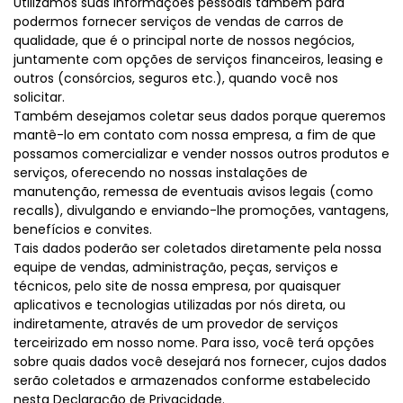
Utilizamos suas informações pessoais também para
podermos fornecer serviços de vendas de carros de
qualidade, que é o principal norte de nossos negócios,
juntamente com opções de serviços financeiros, leasing e
outros (consórcios, seguros etc.), quando você nos
solicitar.
Também desejamos coletar seus dados porque queremos
mantê-lo em contato com nossa empresa, a fim de que
possamos comercializar e vender nossos outros produtos e
serviços, oferecendo no nossas instalações de
manutenção, remessa de eventuais avisos legais (como
recalls), divulgando e enviando-lhe promoções, vantagens,
benefícios e convites.
Tais dados poderão ser coletados diretamente pela nossa
equipe de vendas, administração, peças, serviços e
técnicos, pelo site de nossa empresa, por quaisquer
aplicativos e tecnologias utilizadas por nós direta, ou
indiretamente, através de um provedor de serviços
terceirizado em nosso nome. Para isso, você terá opções
sobre quais dados você desejará nos fornecer, cujos dados
serão coletados e armazenados conforme estabelecido
nesta Declaração de Privacidade.