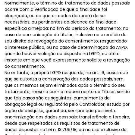
Normalmente, o término do tratamento de dados pessoais
ocorre com a verificação de que a finalidade foi
alcançada, ou de que os dados deixaram de ser
necessários, ou pertinentes ao alcance da finalidade
específica almejada; no fim do período do tratamento; no
caso de comunicação do titular, inclusive no exercício de
seu direito de revogação do consentimento, resguardado
o interesse público, ou no caso de determinação da ANPD,
quando houver violação ao disposto na LGPD, ou até o
instante em que você expressamente solicite a revogação
do consentimento.
No entanto, a própria LGPD resguarda, no art. 16, casos que
que se autoriza a conservação dos dados pessoais, sem
que os mesmos sejam eliminados após o término do seu
tratamento, mesmo com o requerimento do Titular, sendo
que tais casos são os seguintes: cumprimento de
obrigação legal ou regulatória pelo Controlador; estudo por
órgão de pesquisa, garantida, sempre que possível, a
anonimização dos dados pessoais; transferência a terceiro,
desde que respeitados os requisitos de tratamento de
dados dispostos na Lei n. 13.709/18, ou no uso exclusivo do