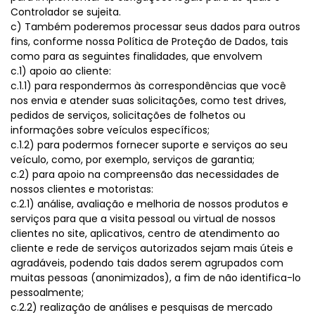
Controlador se sujeita.
c) Também poderemos processar seus dados para outros
fins, conforme nossa Política de Proteção de Dados, tais
como para as seguintes finalidades, que envolvem
c.1) apoio ao cliente:
c.1.1) para respondermos às correspondências que você
nos envia e atender suas solicitações, como test drives,
pedidos de serviços, solicitações de folhetos ou
informações sobre veículos específicos;
c.1.2) para podermos fornecer suporte e serviços ao seu
veículo, como, por exemplo, serviços de garantia;
c.2) para apoio na compreensão das necessidades de
nossos clientes e motoristas:
c.2.1) análise, avaliação e melhoria de nossos produtos e
serviços para que a visita pessoal ou virtual de nossos
clientes no site, aplicativos, centro de atendimento ao
cliente e rede de serviços autorizados sejam mais úteis e
agradáveis, podendo tais dados serem agrupados com
muitas pessoas (anonimizados), a fim de não identifica-lo
pessoalmente;
c.2.2) realização de análises e pesquisas de mercado