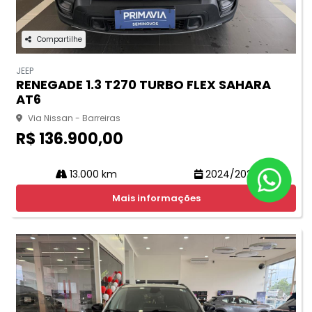
Compartilhe
JEEP
RENEGADE 1.3 T270 TURBO FLEX SAHARA
AT6
Via Nissan - Barreiras
R$ 136.900,00
13.000 km
2024/2025
Mais informações