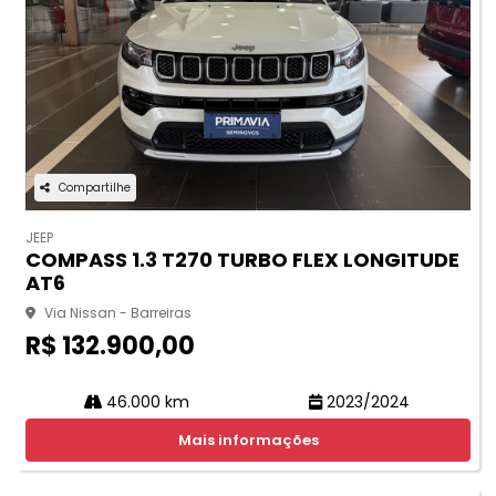
Compartilhe
JEEP
COMPASS 1.3 T270 TURBO FLEX LONGITUDE
AT6
Via Nissan - Barreiras
R$ 132.900,00
46.000 km
2023/2024
Mais informações