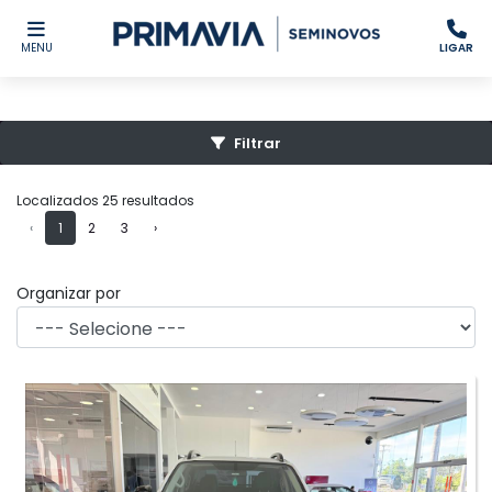
MENU
LIGAR
Filtrar
Localizados 25 resultados
‹
1
2
3
›
Organizar por