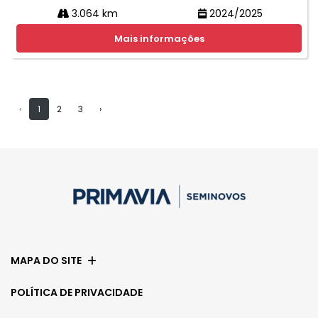
3.064 km
2024/2025
Mais informações
‹
1
2
3
›
MAPA DO SITE
POLÍTICA DE PRIVACIDADE