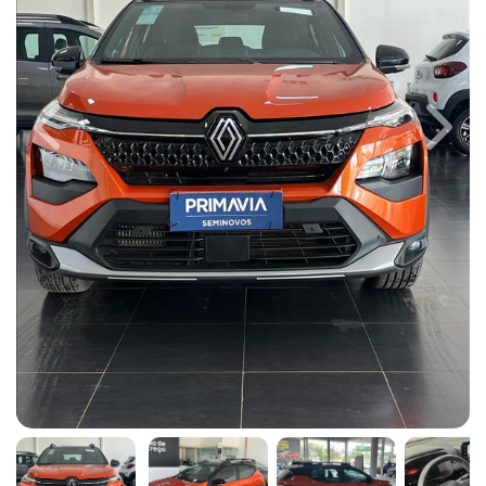
Previous
Next