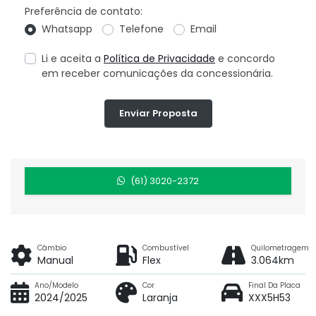
Preferência de contato:
Whatsapp
Telefone
Email
Li e aceita a
Política de Privacidade
e concordo
em receber comunicações da concessionária.
Enviar Proposta
(61) 3020-2372
Câmbio
Combustível
Quilometragem
Manual
Flex
3.064km
Ano/Modelo
Cor
Final Da Placa
2024/2025
Laranja
XXX5H53