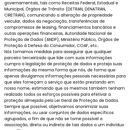
governamentais, tais como Receitas Federal, Estadual e
Municipal, Órgãos de Trânsito (DETRAN, DENATRAN,
CIRETRAN), comunicando a alteração de propriedade
veicular, dados da negociação, transferências de
compromissos de leasing, financiamentos bancários e
outas operações financeiras, Autoridade Nacional de
Proteção de Dados (ANDP), Ministério Público, Órgãos de
Proteção à Defesa do Consumidor, COAF, etc..
Nós tomamos medidas para assegurar que qualquer
parceiro terceirizado que lide com suas informações
cumpra a legislação de proteção de dados e proteja suas
informações da mesma forma que nós, de forma que
apenas divulgamos informações pessoais necessárias para
que eles forneçam o serviço que estão prestando em
nosso nome, estimando que os mesmos também tenham
realizado todos os esforços possíveis para efetivar a
proteção almejada pela Lei Geral de Proteção de Dados.
Sempre que possível, objetivamos anonimizar suas
informações, ou usar conjuntos de dados específicos
agrupados, a fim de que não se torne possível a
associação, direta ou indireta de tais dados a um indivíduo