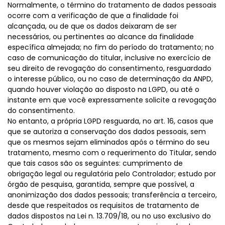
Normalmente, o término do tratamento de dados pessoais
ocorre com a verificação de que a finalidade foi
alcançada, ou de que os dados deixaram de ser
necessários, ou pertinentes ao alcance da finalidade
específica almejada; no fim do período do tratamento; no
caso de comunicação do titular, inclusive no exercício de
seu direito de revogação do consentimento, resguardado
o interesse público, ou no caso de determinação da ANPD,
quando houver violação ao disposto na LGPD, ou até o
instante em que você expressamente solicite a revogação
do consentimento.
No entanto, a própria LGPD resguarda, no art. 16, casos que
que se autoriza a conservação dos dados pessoais, sem
que os mesmos sejam eliminados após o término do seu
tratamento, mesmo com o requerimento do Titular, sendo
que tais casos são os seguintes: cumprimento de
obrigação legal ou regulatória pelo Controlador; estudo por
órgão de pesquisa, garantida, sempre que possível, a
anonimização dos dados pessoais; transferência a terceiro,
desde que respeitados os requisitos de tratamento de
dados dispostos na Lei n. 13.709/18, ou no uso exclusivo do