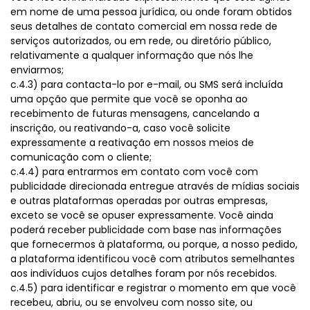
em nome de uma pessoa jurídica, ou onde foram obtidos
seus detalhes de contato comercial em nossa rede de
serviços autorizados, ou em rede, ou diretório público,
relativamente a qualquer informação que nós lhe
enviarmos;
c.4.3) para contacta-lo por e-mail, ou SMS será incluída
uma opção que permite que você se oponha ao
recebimento de futuras mensagens, cancelando a
inscrição, ou reativando-a, caso você solicite
expressamente a reativação em nossos meios de
comunicação com o cliente;
c.4.4) para entrarmos em contato com você com
publicidade direcionada entregue através de mídias sociais
e outras plataformas operadas por outras empresas,
exceto se você se opuser expressamente. Você ainda
poderá receber publicidade com base nas informações
que fornecermos à plataforma, ou porque, a nosso pedido,
a plataforma identificou você com atributos semelhantes
aos indivíduos cujos detalhes foram por nós recebidos.
c.4.5) para identificar e registrar o momento em que você
recebeu, abriu, ou se envolveu com nosso site, ou