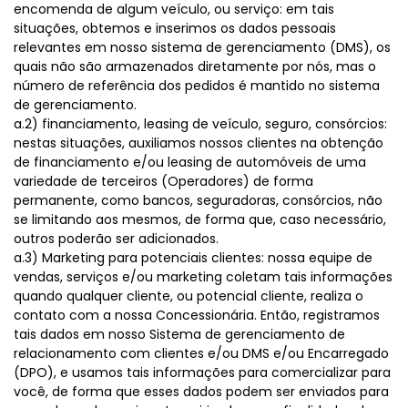
encomenda de algum veículo, ou serviço: em tais
situações, obtemos e inserimos os dados pessoais
relevantes em nosso sistema de gerenciamento (DMS), os
quais não são armazenados diretamente por nós, mas o
número de referência dos pedidos é mantido no sistema
de gerenciamento.
a.2) financiamento, leasing de veículo, seguro, consórcios:
nestas situações, auxiliamos nossos clientes na obtenção
de financiamento e/ou leasing de automóveis de uma
variedade de terceiros (Operadores) de forma
permanente, como bancos, seguradoras, consórcios, não
se limitando aos mesmos, de forma que, caso necessário,
outros poderão ser adicionados.
a.3) Marketing para potenciais clientes: nossa equipe de
vendas, serviços e/ou marketing coletam tais informações
quando qualquer cliente, ou potencial cliente, realiza o
contato com a nossa Concessionária. Então, registramos
tais dados em nosso Sistema de gerenciamento de
relacionamento com clientes e/ou DMS e/ou Encarregado
(DPO), e usamos tais informações para comercializar para
você, de forma que esses dados podem ser enviados para