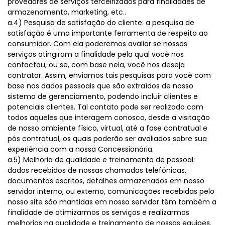
provedores de serviços terceirizados para finalidades de
armazenamento, marketing, etc..
a.4) Pesquisa de satisfação do cliente: a pesquisa de
satisfação é uma importante ferramenta de respeito ao
consumidor. Com ela poderemos avaliar se nossos
serviços atingiram a finalidade pela qual você nos
contactou, ou se, com base nela, você nos deseja
contratar. Assim, enviamos tais pesquisas para você com
base nos dados pessoais que são extraídos de nosso
sistema de gerenciamento, podendo incluir clientes e
potenciais clientes. Tal contato pode ser realizado com
todos aqueles que interagem conosco, desde a visitação
de nosso ambiente físico, virtual, até a fase contratual e
pós contratual, os quais poderão ser avaliados sobre sua
experiência com a nossa Concessionária.
a.5) Melhoria de qualidade e treinamento de pessoal:
dados recebidos de nossas chamadas telefônicas,
documentos escritos, detalhes armazenados em nosso
servidor interno, ou externo, comunicações recebidas pelo
nosso site são mantidas em nosso servidor têm também a
finalidade de otimizarmos os serviços e realizarmos
melhorias na qualidade e treinamento de nossas equipes.