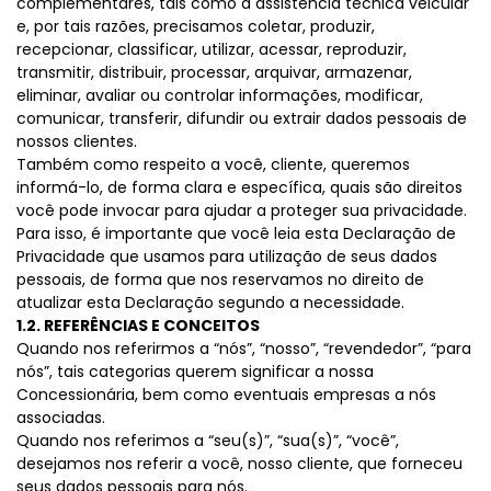
complementares, tais como a assistência técnica veicular
e, por tais razões, precisamos coletar, produzir,
recepcionar, classificar, utilizar, acessar, reproduzir,
transmitir, distribuir, processar, arquivar, armazenar,
eliminar, avaliar ou controlar informações, modificar,
comunicar, transferir, difundir ou extrair dados pessoais de
nossos clientes.
Também como respeito a você, cliente, queremos
informá-lo, de forma clara e específica, quais são direitos
você pode invocar para ajudar a proteger sua privacidade.
Para isso, é importante que você leia esta Declaração de
Privacidade que usamos para utilização de seus dados
pessoais, de forma que nos reservamos no direito de
atualizar esta Declaração segundo a necessidade.
1.2. REFERÊNCIAS E CONCEITOS
Quando nos referirmos a “nós”, “nosso”, “revendedor”, “para
nós”, tais categorias querem significar a nossa
Concessionária, bem como eventuais empresas a nós
associadas.
Quando nos referimos a “seu(s)”, “sua(s)”, “você”,
desejamos nos referir a você, nosso cliente, que forneceu
seus dados pessoais para nós.