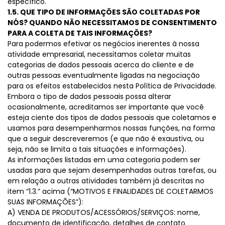
específico.
1.5. QUE TIPO DE INFORMAÇÕES SÃO COLETADAS POR
NÓS? QUANDO NÃO NECESSITAMOS DE CONSENTIMENTO
PARA A COLETA DE TAIS INFORMAÇÕES?
Para podermos efetivar os negócios inerentes à nossa
atividade empresarial, necessitamos coletar muitas
categorias de dados pessoais acerca do cliente e de
outras pessoas eventualmente ligadas na negociação
para os efeitos estabelecidos nesta Política de Privacidade.
Embora o tipo de dados pessoais possa alterar
ocasionalmente, acreditamos ser importante que você
esteja ciente dos tipos de dados pessoais que coletamos e
usamos para desempenharmos nossas funções, na forma
que a seguir descreveremos (e que não é exaustiva, ou
seja, não se limita a tais situações e informações).
As informações listadas em uma categoria podem ser
usadas para que sejam desempenhadas outras tarefas, ou
em relação a outras atividades também já descritas no
item “1.3.” acima (“MOTIVOS E FINALIDADES DE COLETARMOS
SUAS INFORMAÇÕES”):
A) VENDA DE PRODUTOS/ACESSÓRIOS/SERVIÇOS: nome,
documento de identificação, detalhes de contato