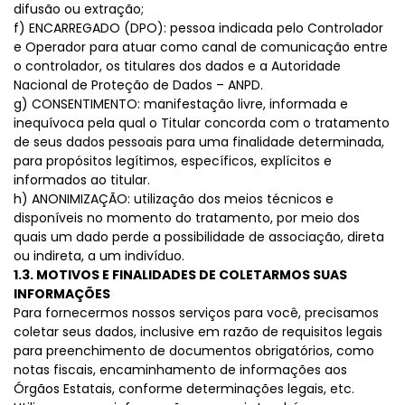
difusão ou extração;
f) ENCARREGADO (DPO): pessoa indicada pelo Controlador
e Operador para atuar como canal de comunicação entre
o controlador, os titulares dos dados e a Autoridade
Nacional de Proteção de Dados – ANPD.
g) CONSENTIMENTO: manifestação livre, informada e
inequívoca pela qual o Titular concorda com o tratamento
de seus dados pessoais para uma finalidade determinada,
para propósitos legítimos, específicos, explícitos e
informados ao titular.
h) ANONIMIZAÇÃO: utilização dos meios técnicos e
disponíveis no momento do tratamento, por meio dos
quais um dado perde a possibilidade de associação, direta
ou indireta, a um indivíduo.
1.3. MOTIVOS E FINALIDADES DE COLETARMOS SUAS
INFORMAÇÕES
Para fornecermos nossos serviços para você, precisamos
coletar seus dados, inclusive em razão de requisitos legais
para preenchimento de documentos obrigatórios, como
notas fiscais, encaminhamento de informações aos
Órgãos Estatais, conforme determinações legais, etc.