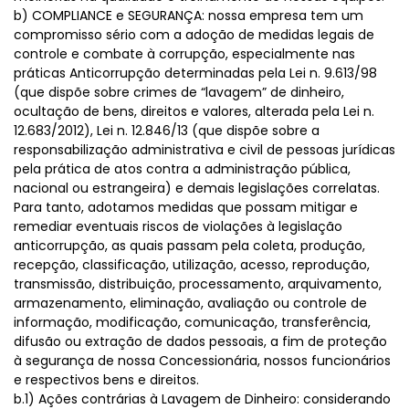
b) COMPLIANCE e SEGURANÇA: nossa empresa tem um
compromisso sério com a adoção de medidas legais de
controle e combate à corrupção, especialmente nas
práticas Anticorrupção determinadas pela Lei n. 9.613/98
(que dispõe sobre crimes de “lavagem” de dinheiro,
ocultação de bens, direitos e valores, alterada pela Lei n.
12.683/2012), Lei n. 12.846/13 (que dispõe sobre a
responsabilização administrativa e civil de pessoas jurídicas
pela prática de atos contra a administração pública,
nacional ou estrangeira) e demais legislações correlatas.
Para tanto, adotamos medidas que possam mitigar e
remediar eventuais riscos de violações à legislação
anticorrupção, as quais passam pela coleta, produção,
recepção, classificação, utilização, acesso, reprodução,
transmissão, distribuição, processamento, arquivamento,
armazenamento, eliminação, avaliação ou controle de
informação, modificação, comunicação, transferência,
difusão ou extração de dados pessoais, a fim de proteção
à segurança de nossa Concessionária, nossos funcionários
e respectivos bens e direitos.
b.1) Ações contrárias à Lavagem de Dinheiro: considerando