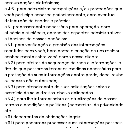
comunicações eletrônicas;
c.4.6) para administrar competições e/ou promoções que
você participa conosco periodicamente, com eventual
distribuição de brindes e prêmios.
c.5) processamento necessário para operação, com
eficácia e eficiência, acerca dos aspectos administrativos
e técnicos de nossos negócios:
c.5.1) para verificação e precisão das informações
mantidas com você, bem como a criação de um melhor
conhecimento sobre você como nosso cliente;
c.5.2) para efeitos de segurança de rede e informações, a
fim de que possamos tomar as medidas necessárias para
a proteção de suas informações contra perda, dano, roubo
ou acesso não autorizado;
c.5.3) para atendimento de suas solicitações sobre o
exercício de seus direitos, abaixo delineados;
c.5.4) para lhe informar sobre as atualizações de nossos
termos e condições e políticas (comerciais, de privacidade
etc.).
c.6) decorrentes de obrigações legais:
c.6.1) para podermos processar suas informações pessoais