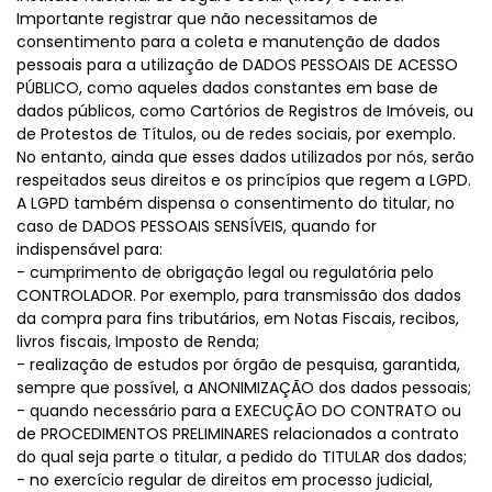
Importante registrar que não necessitamos de
consentimento para a coleta e manutenção de dados
pessoais para a utilização de DADOS PESSOAIS DE ACESSO
PÚBLICO, como aqueles dados constantes em base de
dados públicos, como Cartórios de Registros de Imóveis, ou
de Protestos de Títulos, ou de redes sociais, por exemplo.
No entanto, ainda que esses dados utilizados por nós, serão
respeitados seus direitos e os princípios que regem a LGPD.
A LGPD também dispensa o consentimento do titular, no
caso de DADOS PESSOAIS SENSÍVEIS, quando for
indispensável para:
- cumprimento de obrigação legal ou regulatória pelo
CONTROLADOR. Por exemplo, para transmissão dos dados
da compra para fins tributários, em Notas Fiscais, recibos,
livros fiscais, Imposto de Renda;
- realização de estudos por órgão de pesquisa, garantida,
sempre que possível, a ANONIMIZAÇÃO dos dados pessoais;
- quando necessário para a EXECUÇÃO DO CONTRATO ou
de PROCEDIMENTOS PRELIMINARES relacionados a contrato
do qual seja parte o titular, a pedido do TITULAR dos dados;
- no exercício regular de direitos em processo judicial,