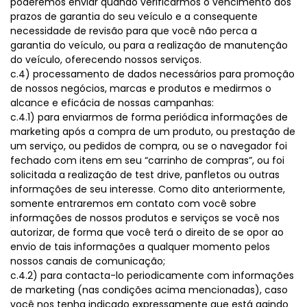
poderemos enviar quando verificarmos o vencimento dos
prazos de garantia do seu veículo e a consequente
necessidade de revisão para que você não perca a
garantia do veículo, ou para a realização de manutenção
do veículo, oferecendo nossos serviços.
c.4) processamento de dados necessários para promoção
de nossos negócios, marcas e produtos e medirmos o
alcance e eficácia de nossas campanhas:
c.4.1) para enviarmos de forma periódica informações de
marketing após a compra de um produto, ou prestação de
um serviço, ou pedidos de compra, ou se o navegador foi
fechado com itens em seu “carrinho de compras”, ou foi
solicitada a realização de test drive, panfletos ou outras
informações de seu interesse. Como dito anteriormente,
somente entraremos em contato com você sobre
informações de nossos produtos e serviços se você nos
autorizar, de forma que você terá o direito de se opor ao
envio de tais informações a qualquer momento pelos
nossos canais de comunicação;
c.4.2) para contacta-lo periodicamente com informações
de marketing (nas condições acima mencionadas), caso
você nos tenha indicado expressamente que está agindo