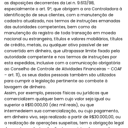
as disposições decorrentes da Lei n. 9.613/98,
especialmente o art. 9º, que obrigam a ora Controladora à
identificação de seus clientes, com a manutenção de
cadastro atualizado, nos termos de instruções emanadas
das autoridades competentes, bem como da
manutenção do registro de toda transação em moeda
nacional ou estrangeira, títulos e valores mobiliários, títulos
de crédito, metais, ou qualquer ativo passível de ser
convertido em dinheiro, que ultrapassar limite fixado pela
autoridade competente e nos termos de instruções por
esta expedidas, inclusive com a comunicação obrigatória
ao Conselho de Controle de Atividades Financeiras – COAF
– art. 11), os seus dados pessoais também são utilizados
para cumprir a legislação pertinente ao combate à
lavagem de dinheiro.
Assim, por exemplo, pessoas físicas ou jurídicas que
comercializem qualquer bem cujo valor seja igual ou
superior a R$10.000,00 (dez mil reais), ou que
intermedeiem sua comercialização, ou cujo pagamento,
em dinheiro vivo, seja realizado a partir de R$30.000,00, ou
a realização de operações suspeitas, tem a obrigação legal