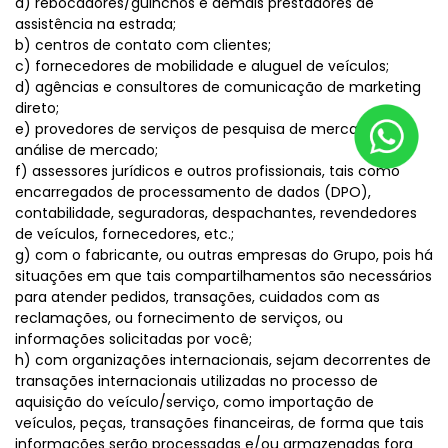
a) rebocadores/guinchos e demais prestadores de
assistência na estrada;
b) centros de contato com clientes;
c) fornecedores de mobilidade e aluguel de veículos;
d) agências e consultores de comunicação de marketing
direto;
e) provedores de serviços de pesquisa de mercado e
análise de mercado;
f) assessores jurídicos e outros profissionais, tais como
encarregados de processamento de dados (DPO),
contabilidade, seguradoras, despachantes, revendedores
de veículos, fornecedores, etc.;
g) com o fabricante, ou outras empresas do Grupo, pois há
situações em que tais compartilhamentos são necessários
para atender pedidos, transações, cuidados com as
reclamações, ou fornecimento de serviços, ou
informações solicitadas por você;
h) com organizações internacionais, sejam decorrentes de
transações internacionais utilizadas no processo de
aquisição do veículo/serviço, como importação de
veículos, peças, transações financeiras, de forma que tais
informações serão processadas e/ou armazenadas fora