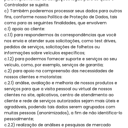
Controlador se sujeita.
c) Também poderemos processar seus dados para outros
fins, conforme nossa Política de Proteção de Dados, tais
como para as seguintes finalidades, que envolvem
c.1) apoio ao cliente:
c.1.1) para respondermos às correspondências que você
nos envia e atender suas solicitações, como test drives,
pedidos de serviços, solicitações de folhetos ou
informações sobre veículos específicos;
c.1.2) para podermos fornecer suporte e serviços ao seu
veículo, como, por exemplo, serviços de garantia;
c.2) para apoio na compreensão das necessidades de
nossos clientes e motoristas:
c.2.1) análise, avaliação e melhoria de nossos produtos e
serviços para que a visita pessoal ou virtual de nossos
clientes no site, aplicativos, centro de atendimento ao
cliente e rede de serviços autorizados sejam mais úteis e
agradáveis, podendo tais dados serem agrupados com
muitas pessoas (anonimizados), a fim de não identifica-lo
pessoalmente;
c.2.2) realização de análises e pesquisas de mercado