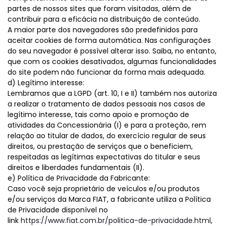
partes de nossos sites que foram visitadas, além de
contribuir para a eficácia na distribuição de conteúdo.
A maior parte dos navegadores são predefinidos para
aceitar cookies de forma automática. Nas configurações
do seu navegador é possível alterar isso. Saiba, no entanto,
que com os cookies desativados, algumas funcionalidades
do site podem não funcionar da forma mais adequada.
d) Legítimo interesse:
Lembramos que a LGPD (art. 10, I e II) também nos autoriza
a realizar o tratamento de dados pessoais nos casos de
legítimo interesse, tais como apoio e promoção de
atividades da Concessionária (I) e para a proteção, rem
relação ao titular de dados, do exercício regular de seus
direitos, ou prestação de serviços que o beneficiem,
respeitadas as legítimas expectativas do titular e seus
direitos e liberdades fundamentais (II).
e) Política de Privacidade da Fabricante:
Caso você seja proprietário de veículos e/ou produtos
e/ou serviços da Marca FIAT, a fabricante utiliza a Política
de Privacidade disponível no
link
https://www.fiat.com.br/politica-de-privacidade.html
,