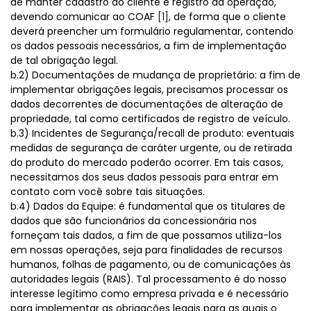
de manter cadastro do cliente e registro da operação,
devendo comunicar ao COAF
[1]
, de forma que o cliente
deverá preencher um formulário regulamentar, contendo
os dados pessoais necessários, a fim de implementação
de tal obrigação legal.
b.2) Documentações de mudança de proprietário: a fim de
implementar obrigações legais, precisamos processar os
dados decorrentes de documentações de alteração de
propriedade, tal como certificados de registro de veículo.
b.3) Incidentes de Segurança/recall de produto: eventuais
medidas de segurança de caráter urgente, ou de retirada
do produto do mercado poderão ocorrer. Em tais casos,
necessitamos dos seus dados pessoais para entrar em
contato com você sobre tais situações.
b.4) Dados da Equipe: é fundamental que os titulares de
dados que são funcionários da concessionária nos
forneçam tais dados, a fim de que possamos utiliza-los
em nossas operações, seja para finalidades de recursos
humanos, folhas de pagamento, ou de comunicações às
autoridades legais (RAIS). Tal processamento é do nosso
interesse legítimo como empresa privada e é necessário
para implementar as obrigações legais para as quais o