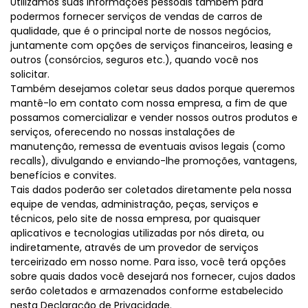
Utilizamos suas informações pessoais também para
podermos fornecer serviços de vendas de carros de
qualidade, que é o principal norte de nossos negócios,
juntamente com opções de serviços financeiros, leasing e
outros (consórcios, seguros etc.), quando você nos
solicitar.
Também desejamos coletar seus dados porque queremos
mantê-lo em contato com nossa empresa, a fim de que
possamos comercializar e vender nossos outros produtos e
serviços, oferecendo no nossas instalações de
manutenção, remessa de eventuais avisos legais (como
recalls), divulgando e enviando-lhe promoções, vantagens,
benefícios e convites.
Tais dados poderão ser coletados diretamente pela nossa
equipe de vendas, administração, peças, serviços e
técnicos, pelo site de nossa empresa, por quaisquer
aplicativos e tecnologias utilizadas por nós direta, ou
indiretamente, através de um provedor de serviços
terceirizado em nosso nome. Para isso, você terá opções
sobre quais dados você desejará nos fornecer, cujos dados
serão coletados e armazenados conforme estabelecido
nesta Declaração de Privacidade.