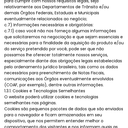
para cumprir com nossos requisitos legais, seja
relativamente aos Departamentos de Trânsito e/ou
demais Órgãos Federais, Estaduais e Municipais
eventualmente relacionados ao negócio;
c.7) Informações necessárias e obrigatórias:
c.7.1) caso você não nos forneça algumas informações
que solicitaremos na negociação e que sejam essenciais e
necessárias para a finalidade da aquisição do produto e/ou
do serviço pretendido por você, pode ser que não
possamos lhe oferecer totalmente nossos serviços,
especialmente diante das obrigações legais estabelecidas
pelo ordenamento jurídico brasileiro, tais como os dados
necessários para preenchimento de Notas Fiscais,
comunicações aos Órgãos eventualmente envolvidos
(COAF, por exemplo), dentre outras informações.
1.3.1. Cookies e Tecnologias Semelhantes
O website poderá utilizar cookies e tecnologias
semelhantes nas páginas.
Cookies são pequenos pacotes de dados que são enviados
para o navegador e ficam armazenados em seu
dispositivo, que nos permitem entender melhor o
comportamento dos visitantes e nos informam quais as