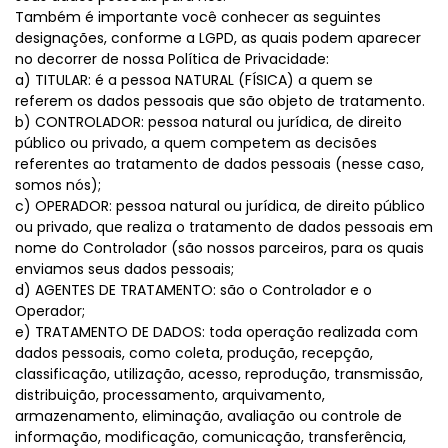
Também é importante você conhecer as seguintes
designações, conforme a LGPD, as quais podem aparecer
no decorrer de nossa Política de Privacidade:
a) TITULAR: é a pessoa NATURAL (FÍSICA) a quem se
referem os dados pessoais que são objeto de tratamento.
b) CONTROLADOR: pessoa natural ou jurídica, de direito
público ou privado, a quem competem as decisões
referentes ao tratamento de dados pessoais (nesse caso,
somos nós);
c) OPERADOR: pessoa natural ou jurídica, de direito público
ou privado, que realiza o tratamento de dados pessoais em
nome do Controlador (são nossos parceiros, para os quais
enviamos seus dados pessoais;
d) AGENTES DE TRATAMENTO: são o Controlador e o
Operador;
e) TRATAMENTO DE DADOS: toda operação realizada com
dados pessoais, como coleta, produção, recepção,
classificação, utilização, acesso, reprodução, transmissão,
distribuição, processamento, arquivamento,
armazenamento, eliminação, avaliação ou controle de
informação, modificação, comunicação, transferência,