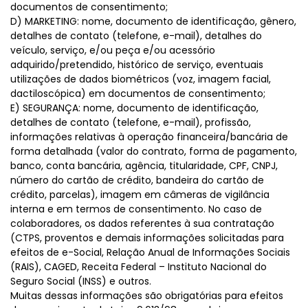
documentos de consentimento;
D) MARKETING: nome, documento de identificação, gênero,
detalhes de contato (telefone, e-mail), detalhes do
veículo, serviço, e/ou peça e/ou acessório
adquirido/pretendido, histórico de serviço, eventuais
utilizações de dados biométricos (voz, imagem facial,
dactiloscópica) em documentos de consentimento;
E) SEGURANÇA: nome, documento de identificação,
detalhes de contato (telefone, e-mail), profissão,
informações relativas à operação financeira/bancária de
forma detalhada (valor do contrato, forma de pagamento,
banco, conta bancária, agência, titularidade, CPF, CNPJ,
número do cartão de crédito, bandeira do cartão de
crédito, parcelas), imagem em câmeras de vigilância
interna e em termos de consentimento. No caso de
colaboradores, os dados referentes à sua contratação
(CTPS, proventos e demais informações solicitadas para
efeitos de e-Social, Relação Anual de Informações Sociais
(RAIS), CAGED, Receita Federal – Instituto Nacional do
Seguro Social (INSS) e outros.
Muitas dessas informações são obrigatórias para efeitos