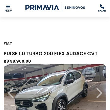
MENU
LIGAR
FIAT
PULSE 1.0 TURBO 200 FLEX AUDACE CVT
R$ 98.900,00
Previous
Next