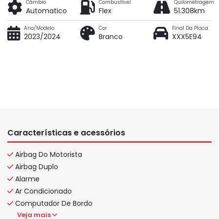
Câmbio
Combustível
Quilometragem
Automatico
Flex
51.308km
Ano/Modelo
Cor
Final Da Placa
2023/2024
Branco
XXX5E94
Características e acessórios
Airbag Do Motorista
Airbag Duplo
Alarme
Ar Condicionado
Computador De Bordo
Veja mais