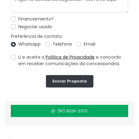
Financiamento?
Negociar usado
Preferência de contato:
Whatsapp
Telefone
Email
Li e aceita a
Política de Privacidade
e concordo
em receber comunicações da concessionária.
Enviar Proposta
(61) 3020-2372