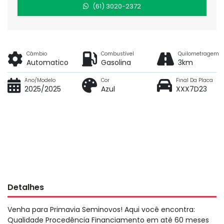
(61) 3020-2372
Câmbio
Combustível
Quilometragem
Automatico
Gasolina
3km
Ano/Modelo
Cor
Final Da Placa
2025/2025
Azul
XXX7D23
Detalhes
Venha para Primavia Seminovos! Aqui você encontra:
Qualidade Procedência Financiamento em até 60 meses