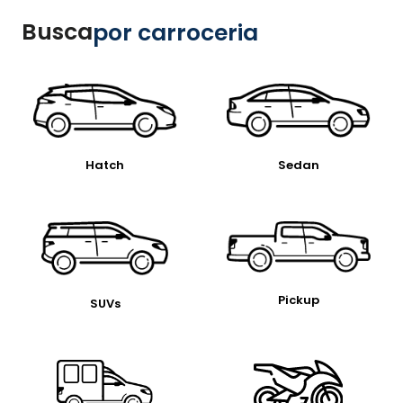
Busca
por carroceria
Hatch
Sedan
Pickup
SUVs