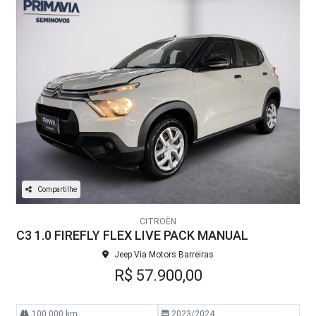
Compartilhe
CITROËN
C3 1.0 FIREFLY FLEX LIVE PACK MANUAL
Jeep Via Motors Barreiras
R$ 57.900,00
100.000 km
2023/2024