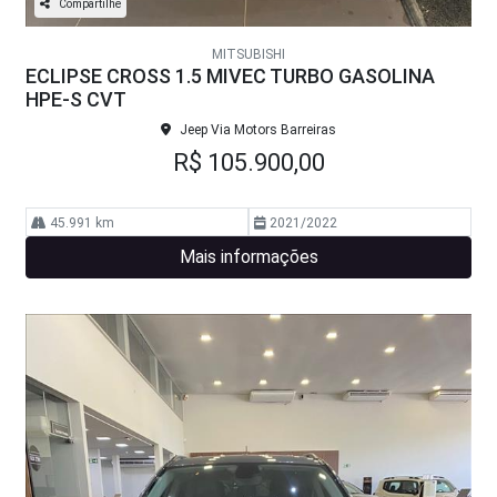
Compartilhe
MITSUBISHI
ECLIPSE CROSS 1.5 MIVEC TURBO GASOLINA
HPE-S CVT
Jeep Via Motors Barreiras
R$ 105.900,00
45.991 km
2021/2022
Mais informações