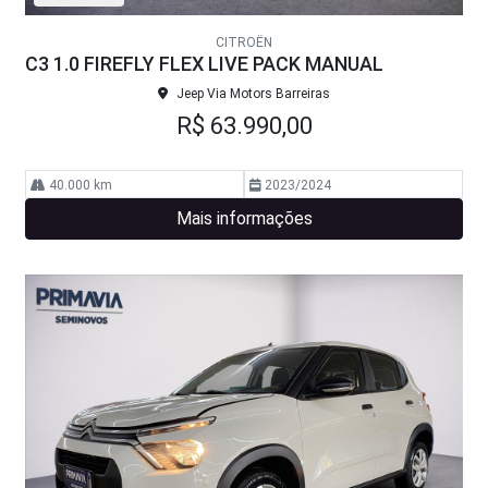
CITROËN
C3 1.0 FIREFLY FLEX LIVE PACK MANUAL
Jeep Via Motors Barreiras
R$ 63.990,00
40.000 km
2023/2024
Mais informações