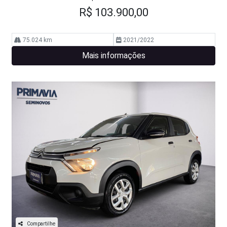
R$ 103.900,00
75.024 km
2021/2022
Mais informações
Compartilhe