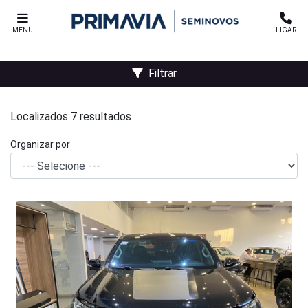
MENU
LIGAR
Filtrar
Localizados 7 resultados
Organizar por