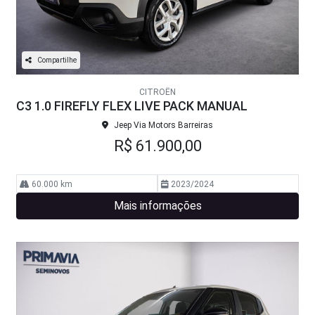
Compartilhe
CITROËN
C3 1.0 FIREFLY FLEX LIVE PACK MANUAL
Jeep Via Motors Barreiras
R$ 61.900,00
60.000 km
2023/2024
Mais informações