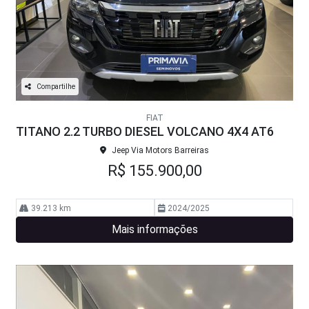
Compartilhe
FIAT
TITANO 2.2 TURBO DIESEL VOLCANO 4X4 AT6
Jeep Via Motors Barreiras
R$ 155.900,00
39.213 km
2024/2025
Mais informações