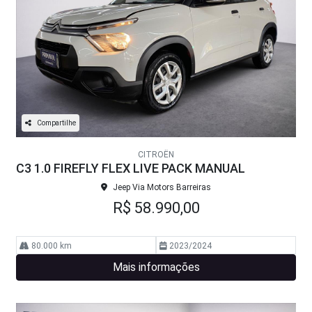
Compartilhe
CITROËN
C3 1.0 FIREFLY FLEX LIVE PACK MANUAL
Jeep Via Motors Barreiras
R$ 58.990,00
80.000 km
2023/2024
Mais informações