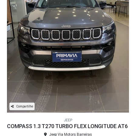
Compartilhe
JEEP
COMPASS 1.3 T270 TURBO FLEX LONGITUDE AT6
Jeep Via Motors Barreiras