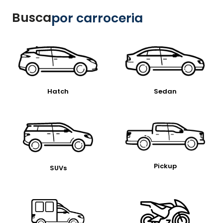
Busca
por carroceria
Hatch
Sedan
Pickup
SUVs