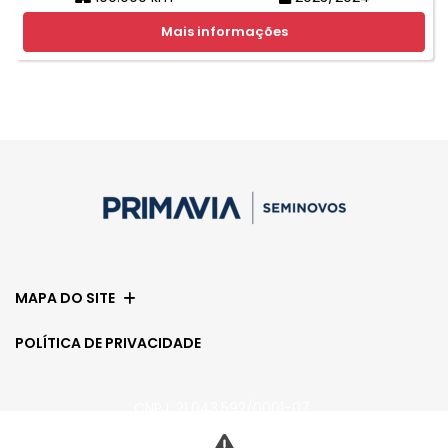
Mais informações
MAPA DO SITE
POLÍTICA DE PRIVACIDADE
CNPJ: 21.043.592/0001-07