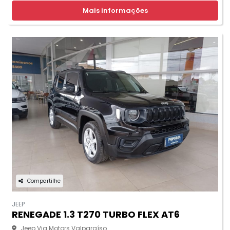
Mais informações
Compartilhe
JEEP
RENEGADE 1.3 T270 TURBO FLEX AT6
Jeep Via Motors Valparaíso