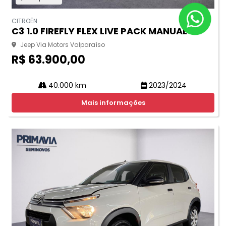
CITROËN
C3 1.0 FIREFLY FLEX LIVE PACK MANUAL
Jeep Via Motors Valparaíso
R$ 63.900,00
40.000 km
2023/2024
Mais informações