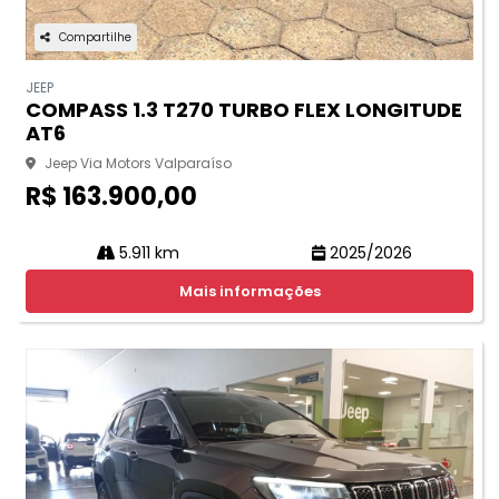
Compartilhe
JEEP
COMPASS 1.3 T270 TURBO FLEX LONGITUDE
AT6
Jeep Via Motors Valparaíso
R$ 163.900,00
5.911 km
2025/2026
Mais informações