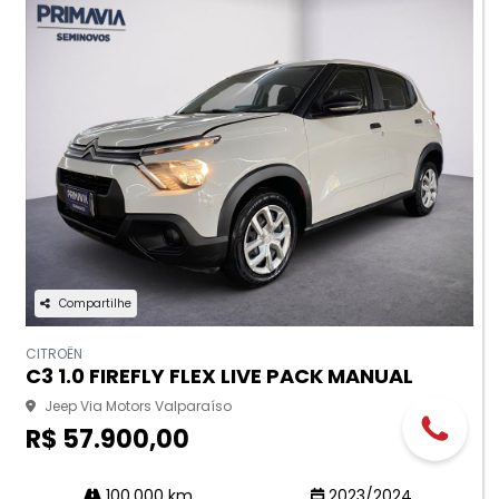
Compartilhe
CITROËN
C3 1.0 FIREFLY FLEX LIVE PACK MANUAL
Jeep Via Motors Valparaíso
R$ 57.900,00
100.000 km
2023/2024