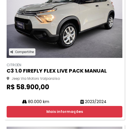
Compartilhe
CITROËN
C3 1.0 FIREFLY FLEX LIVE PACK MANUAL
Jeep Via Motors Valparaíso
R$ 58.900,00
80.000 km
2023/2024
Mais informações