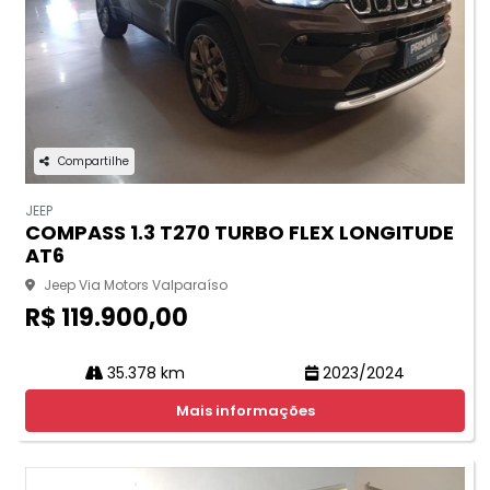
Compartilhe
JEEP
COMPASS 1.3 T270 TURBO FLEX LONGITUDE
AT6
Jeep Via Motors Valparaíso
R$ 119.900,00
35.378 km
2023/2024
Mais informações