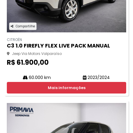
Compartilhe
CITROËN
C3 1.0 FIREFLY FLEX LIVE PACK MANUAL
Jeep Via Motors Valparaíso
R$ 61.900,00
60.000 km
2023/2024
Mais informações