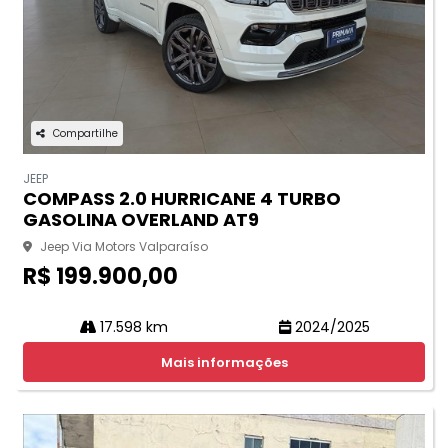
Compartilhe
JEEP
COMPASS 2.0 HURRICANE 4 TURBO
GASOLINA OVERLAND AT9
Jeep Via Motors Valparaíso
R$ 199.900,00
17.598 km
2024/2025
Mais informações