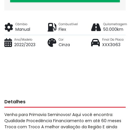
Câmbio
Combustível
Quilometragem
Manual
Flex
50.000km
Ano/Modelo
Cor
Final Da Placa
2022/2023
Cinza
XXX3G63
Detalhes
Venha para Primavia Seminovos! Aqui você encontra:
Qualidade Procedência Financiamento em até 60 meses
Troca com Troco A melhor avaliação da Região E ainda