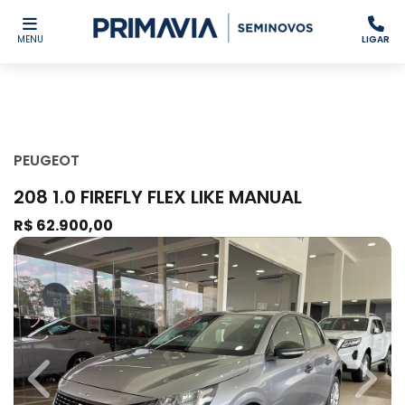
MENU
LIGAR
PEUGEOT
208 1.0 FIREFLY FLEX LIKE MANUAL
R$ 62.900,00
Previous
Next