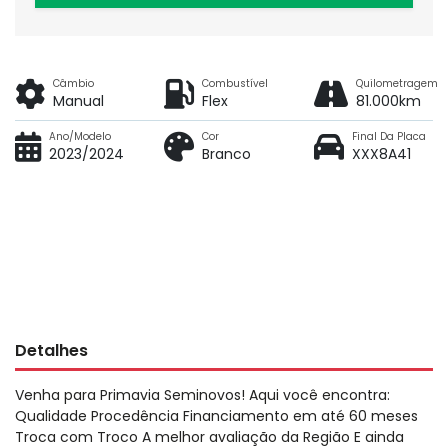
Câmbio
Combustível
Quilometragem
Manual
Flex
81.000km
Ano/Modelo
Cor
Final Da Placa
2023/2024
Branco
XXX8A41
Detalhes
Venha para Primavia Seminovos! Aqui você encontra:
Qualidade Procedência Financiamento em até 60 meses
Troca com Troco A melhor avaliação da Região E ainda