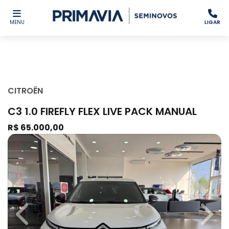
MENU
LIGAR
CITROËN
C3 1.0 FIREFLY FLEX LIVE PACK MANUAL
R$ 65.000,00
Previous
Next